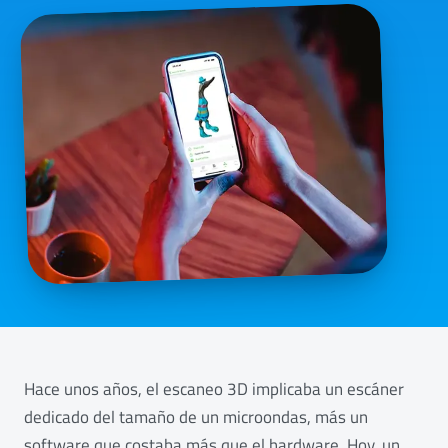
Hace unos años, el escaneo 3D implicaba un escáner
dedicado del tamaño de un microondas, más un
software que costaba más que el hardware. Hoy, un