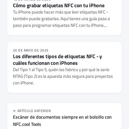
Cómo grabar etiquetas NFC con tu iPhone
Tu iPhone puede hacer más que leer etiquetas NFC -
también puede grabarlas. Aquí tienes una guía paso a
paso para programar etiquetas NFC con tu iPhone,
desde elegir las etiquetas correctas hasta grabar URLs,
credenciales de Wi-Fi, tarjetas de contacto y
automatizaciones.
20 DE MAYO DE 2025
Los diferentes tipos de etiquetas NFC - y
cuáles funcionan con iPhones
Del Tipo 1 al Tipo 5, quién las fabrica y por qué la serie
NTAG (Tipo 2) es la apuesta más segura para proyectos
con iPhone.
ARTÍCULO ANTERIOR
Escáner de documentos siempre en el bolsillo con
NFC.cool Tools