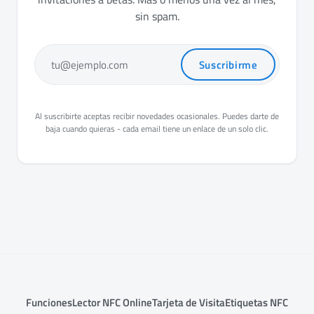
sin spam.
Suscribirme
tu@ejemplo.com
Al suscribirte aceptas recibir novedades ocasionales. Puedes darte de
baja cuando quieras - cada email tiene un enlace de un solo clic.
Funciones
Lector NFC Online
Tarjeta de Visita
Etiquetas NFC