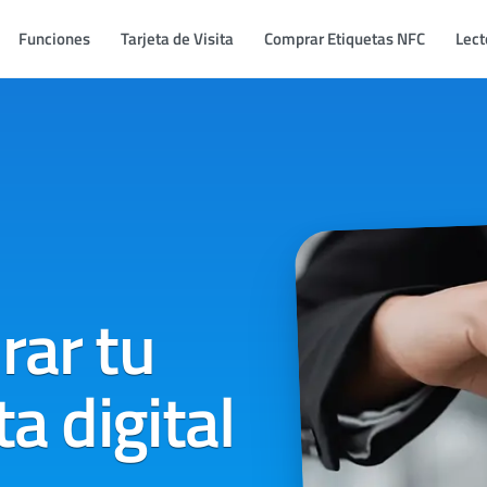
Funciones
Tarjeta de Visita
Comprar Etiquetas NFC
Lect
rar tu
ta digital