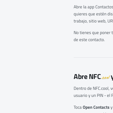
Abre la app Contactos
quieres que estén dis
trabajo, sitio web, UR
No tienes que poner t
de este contacto.
Abre
NFC
y
.cool
Dentro de NFC.cool, v
usuario y un PIN - el 
Toca
Open Contacts
y