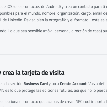
 de iOS (o los contactos de Android) y crea un contacto para ti
ponibles para el mundo: nombre, organización, cargo, email de
L de LinkedIn. Revisa bien la ortografía y el formato - este es 
odo. Lo que sea sensible (móvil personal, dirección de casa) 
 crea la tarjeta de visita
e a la sección
Business Card
y toca
Create Account
. Vas a def
PIN es lo que protege las ediciones futuras, así que no lo pierd
 selecciona el contacto que acabas de crear. NFC.cool importa l