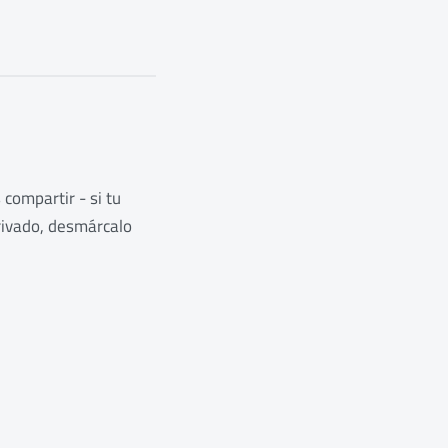
compartir - si tu
rivado, desmárcalo