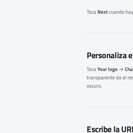
Toca
Next
cuando hay
Personaliza e
Toca
Your logo
→
Cha
transparente da el r
oscuro.
Escribe la UR