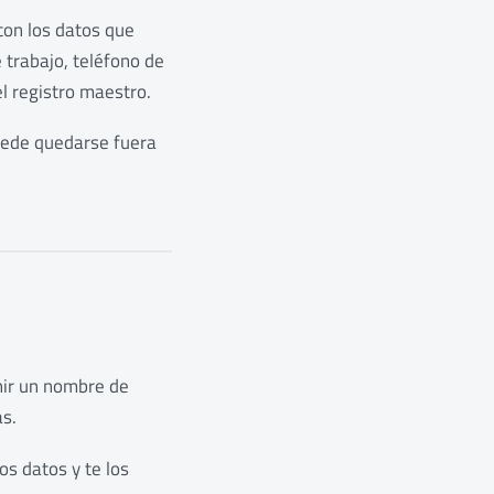
 con los datos que
 trabajo, teléfono de
el registro maestro.
puede quedarse fuera
inir un nombre de
as.
os datos y te los