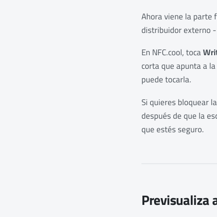
Ahora viene la parte
distribuidor externo -
En NFC.cool, toca
Wri
corta que apunta a la
puede tocarla.
Si quieres bloquear l
después de que la escr
que estés seguro.
Previsualiza 