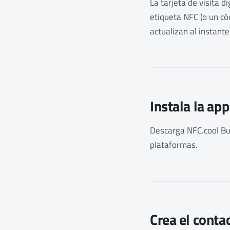
La tarjeta de visita d
etiqueta NFC (o un có
actualizan al instante
Instala la app
Descarga NFC.cool B
plataformas.
Crea el conta