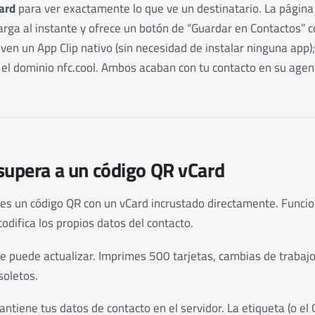
ard
para ver exactamente lo que ve un destinatario. La págin
arga al instante y ofrece un botón de “Guardar en Contactos” c
s ven un App Clip nativo (sin necesidad de instalar ninguna app
 el dominio nfc.cool. Ambos acaban con tu contacto en su agen
supera a un código QR vCard
a es un código QR con un vCard incrustado directamente. Funcio
odifica los propios datos del contacto.
se puede actualizar. Imprimes 500 tarjetas, cambias de trabaj
soletos.
mantiene tus datos de contacto en el servidor. La etiqueta (o e