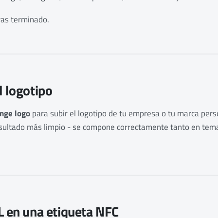
as terminado.
l logotipo
nge logo
para subir el logotipo de tu empresa o tu marca per
esultado más limpio - se compone correctamente tanto en tem
L en una etiqueta NFC