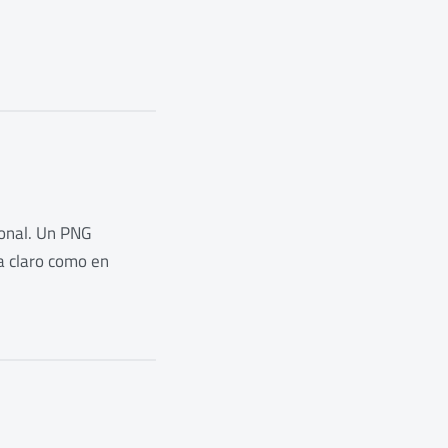
sonal. Un PNG
a claro como en