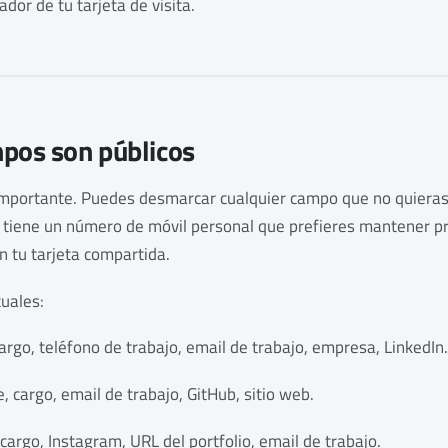
dor de tu tarjeta de visita.
mpos son públicos
importante. Puedes desmarcar cualquier campo que no quieras 
 tiene un número de móvil personal que prefieres mantener p
n tu tarjeta compartida.
uales:
rgo, teléfono de trabajo, email de trabajo, empresa, LinkedIn.
 cargo, email de trabajo, GitHub, sitio web.
argo, Instagram, URL del portfolio, email de trabajo.