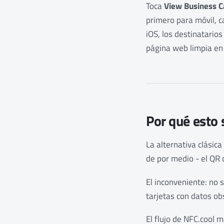
Toca
View Business C
primero para móvil, c
iOS, los destinatario
página web limpia en
Por qué esto 
La alternativa clásic
de por medio - el QR c
El inconveniente: no 
tarjetas con datos ob
El flujo de NFC.cool 