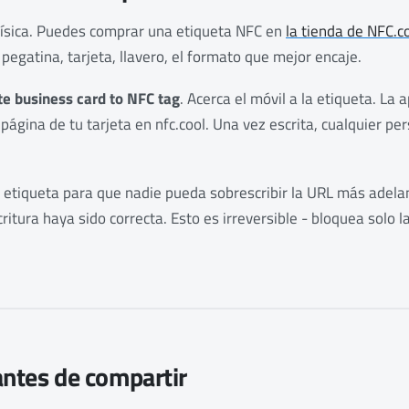
 física. Puedes comprar una etiqueta NFC en
la tienda de NFC.c
 pegatina, tarjeta, llavero, el formato que mejor encaje.
te business card to NFC tag
. Acerca el móvil a la etiqueta. La
 página de tu tarjeta en nfc.cool. Una vez escrita, cualquier pe
a etiqueta para que nadie pueda sobrescribir la URL más adela
itura haya sido correcta. Esto es irreversible - bloquea solo l
antes de compartir