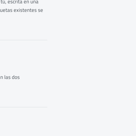
 tú, escrita en una
quetas existentes se
en las dos