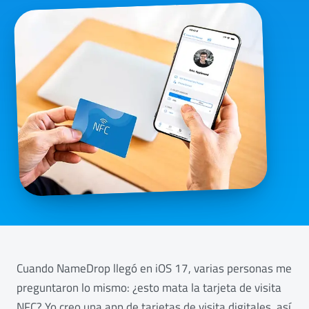
Cuando NameDrop llegó en iOS 17, varias personas me
preguntaron lo mismo: ¿esto mata la tarjeta de visita
NFC? Yo creo una app de tarjetas de visita digitales, así