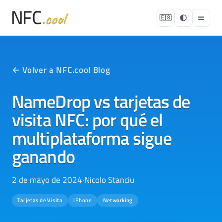
🇪🇸
← Volver a NFC.cool Blog
NameDrop vs tarjetas de
visita NFC: por qué el
multiplataforma sigue
ganando
2 de mayo de 2024
·
Nicolo Stanciu
Tarjetas de Visita
iPhone
Networking