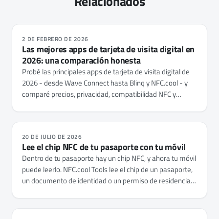
Relacionados
2 DE FEBRERO DE 2026
Las mejores apps de tarjeta de visita digital en
2026: una comparación honesta
Probé las principales apps de tarjeta de visita digital de
2026 - desde Wave Connect hasta Blinq y NFC.cool - y
comparé precios, privacidad, compatibilidad NFC y
funciones. Esto es lo que encontré.
20 DE JULIO DE 2026
Lee el chip NFC de tu pasaporte con tu móvil
Dentro de tu pasaporte hay un chip NFC, y ahora tu móvil
puede leerlo. NFC.cool Tools lee el chip de un pasaporte,
un documento de identidad o un permiso de residencia
en iPhone y Android - muestra la foto y los datos
guardados, y comprueba si el documento es auténtico.