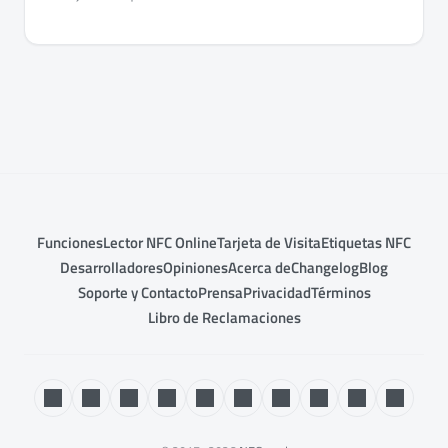
Funciones
Lector NFC Online
Tarjeta de Visita
Etiquetas NFC
Desarrolladores
Opiniones
Acerca de
Changelog
Blog
Soporte y Contacto
Prensa
Privacidad
Términos
Libro de Reclamaciones