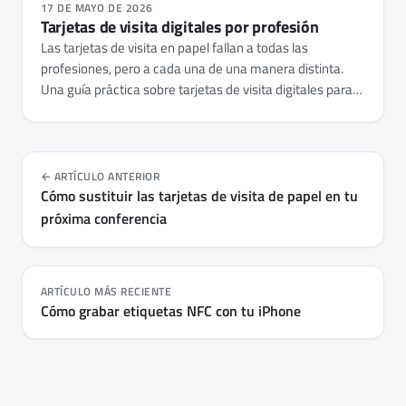
17 DE MAYO DE 2026
Tarjetas de visita digitales por profesión
Las tarjetas de visita en papel fallan a todas las
profesiones, pero a cada una de una manera distinta.
Una guía práctica sobre tarjetas de visita digitales para
agentes inmobiliarios, profesionales sanitarios y
consultores - qué compartir, qué buscar y cómo elegir
una app.
ARTÍCULO ANTERIOR
Cómo sustituir las tarjetas de visita de papel en tu
próxima conferencia
ARTÍCULO MÁS RECIENTE
Cómo grabar etiquetas NFC con tu iPhone