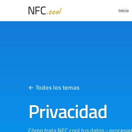
Inicio
← Todos los temas
Privacidad
Cómo trata NFC.cool tus datos - procesami