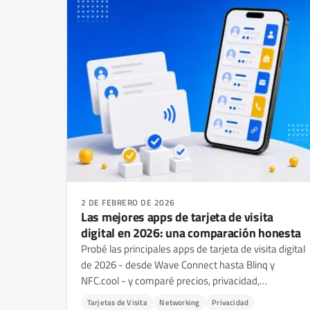
2 DE FEBRERO DE 2026
Las mejores apps de tarjeta de visita
digital en 2026: una comparación honesta
Probé las principales apps de tarjeta de visita digital
de 2026 - desde Wave Connect hasta Blinq y
NFC.cool - y comparé precios, privacidad,
compatibilidad NFC y funciones. Esto es lo que
Tarjetas de Visita
Networking
Privacidad