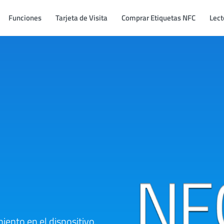
Funciones
Tarjeta de Visita
Comprar Etiquetas NFC
Lect
ento en el dispositivo,