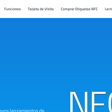
Funciones
Tarjeta de Visita
Comprar Etiquetas NFC
Lect
evos lanzamientos de