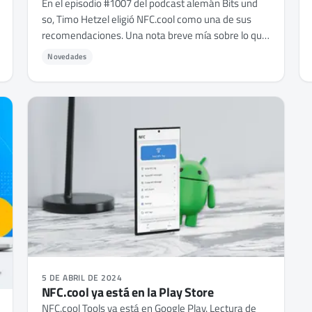
En el episodio #1007 del podcast alemán Bits und
so, Timo Hetzel eligió NFC.cool como una de sus
recomendaciones. Una nota breve mía sobre lo que
eso significa.
Novedades
5 DE ABRIL DE 2024
NFC.cool ya está en la Play Store
NFC.cool Tools ya está en Google Play. Lectura de