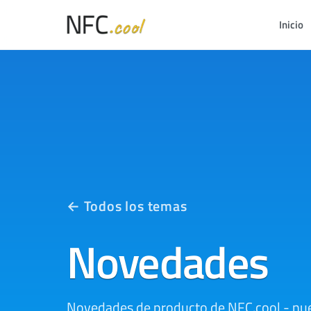
Inicio
← Todos los temas
Novedades
Novedades de producto de NFC.cool - nu