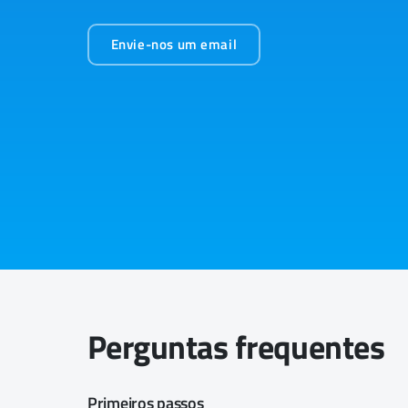
Envie-nos um email
Perguntas frequentes
Primeiros passos