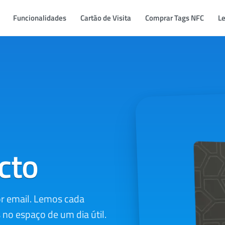
Funcionalidades
Cartão de Visita
Comprar Tags NFC
Le
cto
or email. Lemos cada
 espaço de um dia útil.