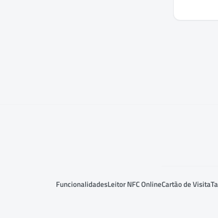
Funcionalidades
Leitor NFC Online
Cartão de Visita
Ta