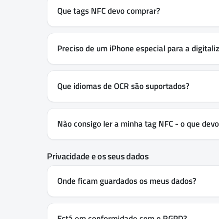
Que tags NFC devo comprar?
Preciso de um iPhone especial para a digitali
Que idiomas de OCR são suportados?
Não consigo ler a minha tag NFC - o que devo 
Privacidade e os seus dados
Onde ficam guardados os meus dados?
Está em conformidade com o RGPD?