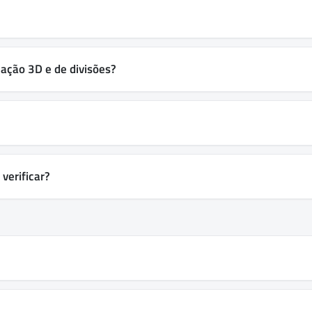
zação 3D e de divisões?
verificar?