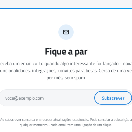
Fique a par
eceba um email curto quando algo interessante for lançado - nov
funcionalidades, integrações, convites para betas. Cerca de uma ve
por mês, sem spam.
Subscrever
voce@exemplo.com
Ao subscrever concorda em receber atualizações ocasionais. Pode cancelar a subscrição a
qualquer momento - cada email tem uma ligação de um clique.