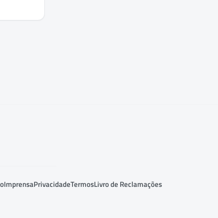
to
Imprensa
Privacidade
Termos
Livro de Reclamações