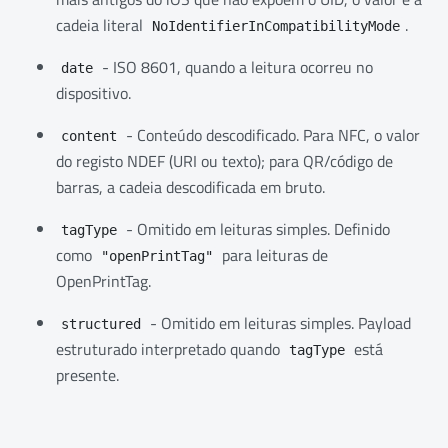
cadeia literal
.
NoIdentifierInCompatibilityMode
- ISO 8601, quando a leitura ocorreu no
date
dispositivo.
- Conteúdo descodificado. Para NFC, o valor
content
do registo NDEF (URI ou texto); para QR/código de
barras, a cadeia descodificada em bruto.
- Omitido em leituras simples. Definido
tagType
como
para leituras de
"openPrintTag"
OpenPrintTag.
- Omitido em leituras simples. Payload
structured
estruturado interpretado quando
está
tagType
presente.