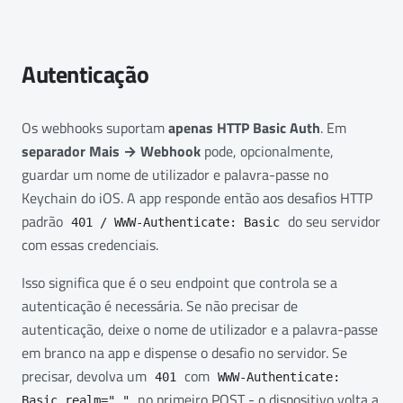
Autenticação
Os webhooks suportam
apenas HTTP Basic Auth
. Em
separador Mais → Webhook
pode, opcionalmente,
guardar um nome de utilizador e palavra-passe no
Keychain do iOS. A app responde então aos desafios HTTP
padrão
do seu servidor
401 / WWW-Authenticate: Basic
com essas credenciais.
Isso significa que é o seu endpoint que controla se a
autenticação é necessária. Se não precisar de
autenticação, deixe o nome de utilizador e a palavra-passe
em branco na app e dispense o desafio no servidor. Se
precisar, devolva um
com
401
WWW-Authenticate:
no primeiro POST - o dispositivo volta a
Basic realm="…"