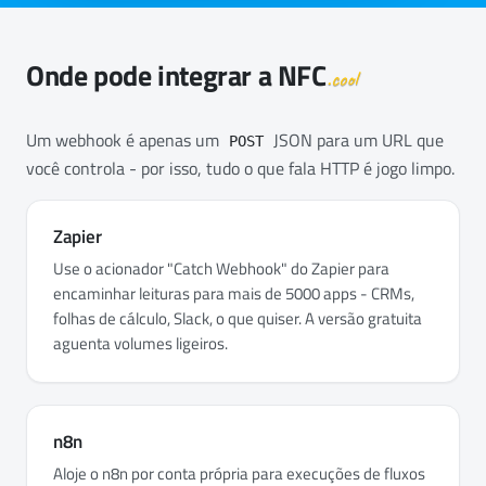
Onde pode integrar a
NFC
.cool
Um webhook é apenas um
JSON para um URL que
POST
você controla - por isso, tudo o que fala HTTP é jogo limpo.
Zapier
Use o acionador "Catch Webhook" do Zapier para
encaminhar leituras para mais de 5000 apps - CRMs,
folhas de cálculo, Slack, o que quiser. A versão gratuita
aguenta volumes ligeiros.
n8n
Aloje o n8n por conta própria para execuções de fluxos