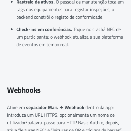
Rastreio de ativos.
O pessoal de manutenção toca em
tags nos equipamentos para registar inspeções; o
backend constrói o registo de conformidade.
Check-ins em conferências.
Toque no crachá NFC de
um participante; o webhook atualiza a sua plataforma
de eventos em tempo real.
Webhooks
Ative em
separador Mais → Webhook
dentro da app:
introduza um URL HTTPS, opcionalmente um nome de
utilizador/palavra-passe para HTTP Basic Auth e, depois,
ative “leituras NFC” e “leituras de QR e códigos de barras”