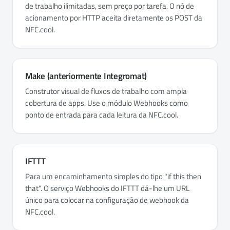
de trabalho ilimitadas, sem preço por tarefa. O nó de
acionamento por HTTP aceita diretamente os POST da
NFC.cool.
Make (anteriormente Integromat)
Construtor visual de fluxos de trabalho com ampla
cobertura de apps. Use o módulo Webhooks como
ponto de entrada para cada leitura da NFC.cool.
IFTTT
Para um encaminhamento simples do tipo "if this then
that". O serviço Webhooks do IFTTT dá-lhe um URL
único para colocar na configuração de webhook da
NFC.cool.