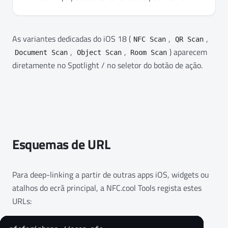
As variantes dedicadas do iOS 18 (
,
,
NFC Scan
QR Scan
,
,
) aparecem
Document Scan
Object Scan
Room Scan
diretamente no Spotlight / no seletor do botão de ação.
Esquemas de URL
Para deep-linking a partir de outras apps iOS, widgets ou
atalhos do ecrã principal, a NFC.cool Tools regista estes
URLs: