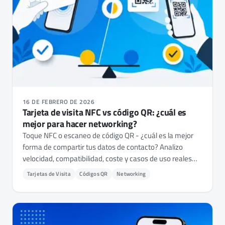
16 DE FEBRERO DE 2026
Tarjeta de visita NFC vs código QR: ¿cuál es
mejor para hacer networking?
Toque NFC o escaneo de código QR - ¿cuál es la mejor
forma de compartir tus datos de contacto? Analizo
velocidad, compatibilidad, coste y casos de uso reales
para ayudarte a decidir.
Tarjetas de Visita
Códigos QR
Networking