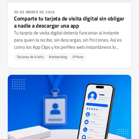
30 DE MARZO DE 2026
Comparte tu tarjeta de visita digital sin obligar
a nadie a descargar una app
Tu tarjeta de visita digital debería funcionar al instante
para quien la recibe, sin descargas, sin fricciones. Así es
como los App Clips y los perfiles web instantáneos lo
hacen posible.
Tarjetas de Visita
Networking
iPhone