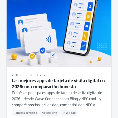
2 DE FEBRERO DE 2026
Las mejores apps de tarjeta de visita digital en
2026: una comparación honesta
Probé las principales apps de tarjeta de visita digital de
2026 - desde Wave Connect hasta Blinq y NFC.cool - y
comparé precios, privacidad, compatibilidad NFC y
funciones. Esto es lo que encontré.
Tarjetas de Visita
Networking
Privacidad