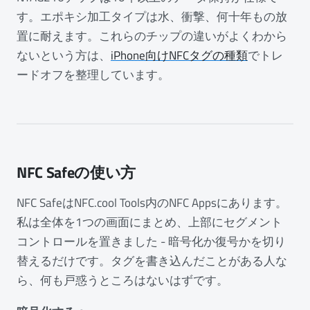
す。エポキシ加工タイプは水、衝撃、何十年もの放
置に耐えます。これらのチップの違いがよくわから
ないという方は、
iPhone向けNFCタグの種類
でトレ
ードオフを整理しています。
NFC Safeの使い方
NFC SafeはNFC.cool Tools内のNFC Appsにあります。
私は全体を1つの画面にまとめ、上部にセグメント
コントロールを置きました - 暗号化か復号かを切り
替えるだけです。タグを書き込んだことがある人な
ら、何も戸惑うところはないはずです。