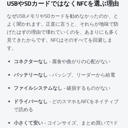
USBやSDカードではなくNFCを選ぶ理由
なぜUSBメモリやSDカードを勧めなかったのか、と
よく聞かれます。正直に言うと、それらが地味で防
げたはずの理由で壊れていくのを、あまりにも多く
見てきたからです。NFCはそのすべてを回避しま
す。
コネクターなし
- 腐食や曲がりの心配がない
バッテリーなし
- パッシブ、リーダーから給電
ファイルシステムなし
- 破損するものがない
ドライバーなし
- どのスマホもNFCをネイティブ
で読める
小さくて安い
- コインサイズ、まとめ買いで1ド