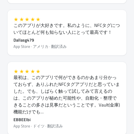
★★★★★
このアプリが大好きです。私のように、NFCタグにつ
いてほとんど何も知らない人にとって最高です！
Dallasg479
App Store · アメリカ · 翻訳済み
★★★★★
最初は、このアプリで何ができるのかあまり分かっ
ておらず、ありふれたNFCタグアプリだと思っていま
した。でも、しばらく触って試してみて言えるの
は、このアプリが秘めた可能性や、自動化・整理で
きることの多さは見事だということです。Vault(金庫)
機能だけでも…
EBBEElbi
App Store · ドイツ · 翻訳済み