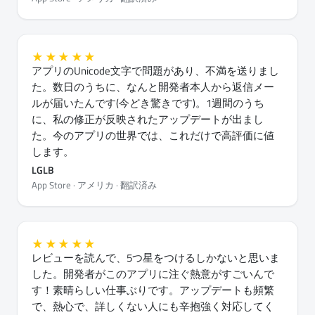
★★★★★
アプリのUnicode文字で問題があり、不満を送りまし
た。数日のうちに、なんと開発者本人から返信メー
ルが届いたんです(今どき驚きです)。1週間のうち
に、私の修正が反映されたアップデートが出まし
た。今のアプリの世界では、これだけで高評価に値
します。
LGLB
App Store · アメリカ · 翻訳済み
★★★★★
レビューを読んで、5つ星をつけるしかないと思いま
した。開発者がこのアプリに注ぐ熱意がすごいんで
す！素晴らしい仕事ぶりです。アップデートも頻繁
で、熱心で、詳しくない人にも辛抱強く対応してく