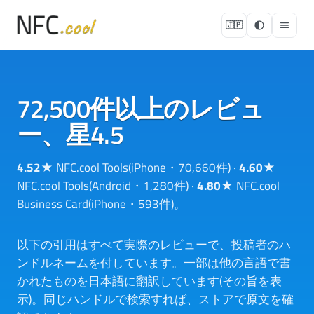
🇯🇵
72,500件以上のレビュ
ー、星4.5
4.52★
NFC.cool Tools(iPhone・70,660件) ·
4.60★
NFC.cool Tools(Android・1,280件) ·
4.80★
NFC.cool
Business Card(iPhone・593件)。
以下の引用はすべて実際のレビューで、投稿者のハ
ンドルネームを付しています。一部は他の言語で書
かれたものを日本語に翻訳しています(その旨を表
示)。同じハンドルで検索すれば、ストアで原文を確