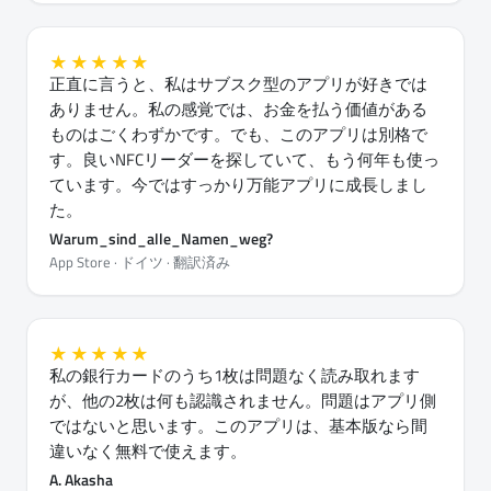
★★★★★
正直に言うと、私はサブスク型のアプリが好きでは
ありません。私の感覚では、お金を払う価値がある
ものはごくわずかです。でも、このアプリは別格で
す。良いNFCリーダーを探していて、もう何年も使っ
ています。今ではすっかり万能アプリに成長しまし
た。
Warum_sind_alle_Namen_weg?
App Store · ドイツ · 翻訳済み
★★★★★
私の銀行カードのうち1枚は問題なく読み取れます
が、他の2枚は何も認識されません。問題はアプリ側
ではないと思います。このアプリは、基本版なら間
違いなく無料で使えます。
A. Akasha