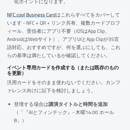
化ポイントになります。
NFC.cool Business Card
はこれらすべてをカバーして
います - NFC + QR + リンク共有、複数カードプロフ
ィール、受信者にアプリ不要（iOSはApp Clip、
AndroidはWebサイト）、アプリUIとApp Clipが35言
語対応。おすすめですが、何を選ぶにしても、これ
らの基準は満たしているか確認してください。
イベント専用カードを作成する（または既存のもの
を更新）
汎用カードをそのまま使わないでください。カンフ
ァレンス向けに以下を検討しましょう。
登壇する場合は
講演タイトルと時間を追加
（「『AIとフィンテック』- 木曜14:00 ホール
B」）