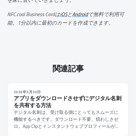
NFC.cool Business Cardは
iOS
と
Android
で無料で利用可
能。1分以内に最初のカードを作成できます。
関連記事
2026年3月30日
アプリをダウンロードさせずにデジタル名刺
を共有する方法
デジタル名刺は、受け取る側にとってもスムーズに
機能するべきです。ダウンロード不要、煩わしさゼ
ロ。App Clipとインスタントウェブプロフィールがそ
れを実現する仕組みを解説します。