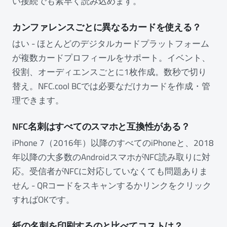
い接続でも素早く読み込めます。
カンファレンスごとに異なるカードを使える？
はい - ほとんどのデジタルカードプラットフォーム
が複数カードプロフィールをサポート。イベント、
役割、オーディエンスごとに1枚作成。数秒で切り
替え。NFC.cool BCでは必要なだけカードを作成・管
理できます。
NFC名刺はすべてのスマホと互換性がある？
iPhone 7（2016年）以降のすべてのiPhoneと、2018
年以降の大多数のAndroidスマホがNFC読み取りに対
応。受信者がNFCに対応していなくても問題ありま
せん - QRコードをスキャンするかリンクをクリック
すればOKです。
紙の名刺を印刷するのと比べてコストは？