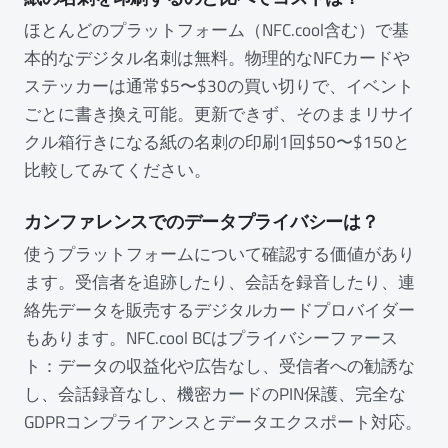
ほとんどのプラットフォーム（NFC.cool含む）で基
本的なデジタル名刺は無料。物理的なNFCカードや
ステッカーは通常$5〜$30の買い切りで、イベント
ごとに書き換え可能。更新できず、そのままリサイ
クル箱行きになる紙の名刺の印刷1回$50〜$150と
比較してみてください。
カンファレンスでのデータプライバシーは？
使うプラットフォームについて確認する価値があり
ます。受信者を追跡したり、会話を録音したり、連
絡先データを販売するデジタルカードプロバイダー
もあります。NFC.cool BCはプライバシーファース
ト：データの収益化や広告なし、受信者への勧誘な
し、会話録音なし、機密カードのPIN保護、完全な
GDPRコンプライアンスとデータエクスポート対応。