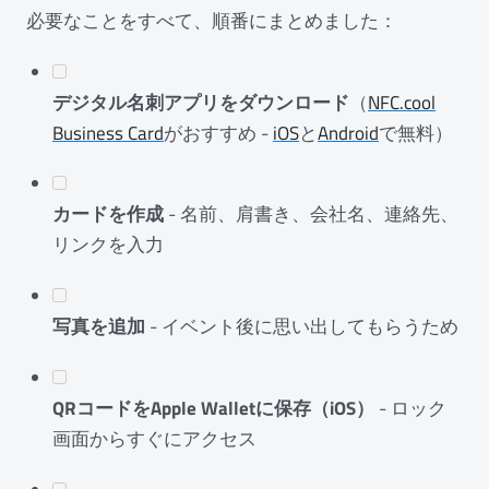
必要なことをすべて、順番にまとめました：
デジタル名刺アプリをダウンロード
（
NFC.cool
Business Card
がおすすめ -
iOS
と
Android
で無料）
カードを作成
- 名前、肩書き、会社名、連絡先、
リンクを入力
写真を追加
- イベント後に思い出してもらうため
QRコードをApple Walletに保存（iOS）
- ロック
画面からすぐにアクセス