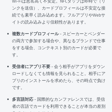
Wi-Fiは悪名高く不安定。NFCタップは即時で（リ
ンクを送信）、カードプロフィールは不安定な接
続でも素早く読み込めます。フルアプリやWebサ
イトの読み込みより信頼性があります。
複数カードプロフィール
- スピーカーとベンダー
の両方で参加する場合や、異なるブランドで仕事
をする場合、コンテキスト別のカードが必要で
す。
受信者にアプリ不要
- 会う相手がアプリをダウン
ロードしなくても情報を見られること。相手にア
プリのインストールを求めたら、その時点で負け
です。
多言語対応
- 国際的なカンファレンスでは、受信
者の言語でカードを利用できることが本当の差別