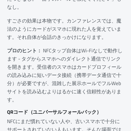
なし。
すごさの効果は本物です。カンファレンスでは、魔
法のようにカードがスマホに現れた人を覚えていま
す。それ自体が会話のきっかけになります。
プロのヒント：
NFCタップ自体はWi-Fiなしで動作し
ます - タグからスマホへのダイレクト通信でリンク
を開きます。受信者のスマホはカードプロフィール
の読み込みに短いデータ接続（携帯データ通信で十
分）が必要ですが、混雑した展示ホールでフルWeb
サイトを読み込むよりはるかに速く信頼性がありま
す。
QRコード（ユニバーサルフォールバック）
NFCにまだ慣れていない人や、古いスマホで十分に
サポートされていない人もいます。そんな場面では