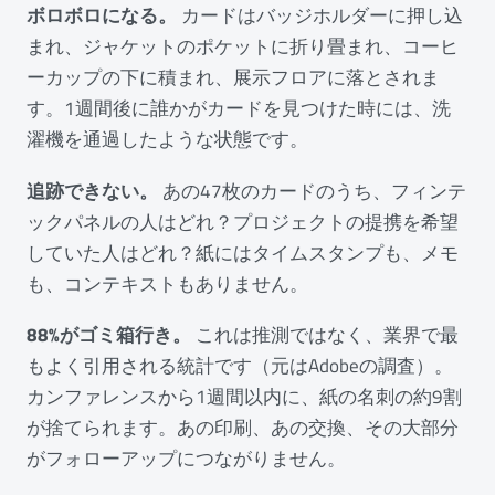
ボロボロになる。
カードはバッジホルダーに押し込
まれ、ジャケットのポケットに折り畳まれ、コーヒ
ーカップの下に積まれ、展示フロアに落とされま
す。1週間後に誰かがカードを見つけた時には、洗
濯機を通過したような状態です。
追跡できない。
あの47枚のカードのうち、フィンテ
ックパネルの人はどれ？プロジェクトの提携を希望
していた人はどれ？紙にはタイムスタンプも、メモ
も、コンテキストもありません。
88%がゴミ箱行き。
これは推測ではなく、業界で最
もよく引用される統計です（元はAdobeの調査）。
カンファレンスから1週間以内に、紙の名刺の約9割
が捨てられます。あの印刷、あの交換、その大部分
がフォローアップにつながりません。