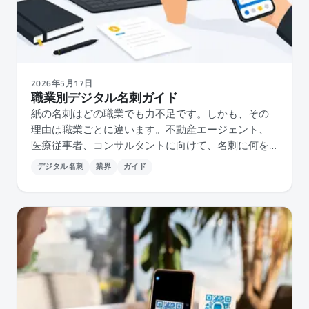
2026年5月17日
職業別デジタル名刺ガイド
紙の名刺はどの職業でも力不足です。しかも、その
理由は職業ごとに違います。不動産エージェント、
医療従事者、コンサルタントに向けて、名刺に何を
載せ、アプリの何を見極め、どう選ぶかを解説する
デジタル名刺
業界
ガイド
実践的なガイドです。