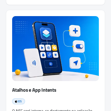
Atalhos e App Intents
iOS
O NFC.cool integra-se diretamente na aplicação