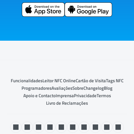
Funcionalidades
Leitor NFC Online
Cartão de Visita
Tags NFC
Programadores
Avaliações
Sobre
Changelog
Blog
Apoio e Contacto
Imprensa
Privacidade
Termos
Livro de Reclamações