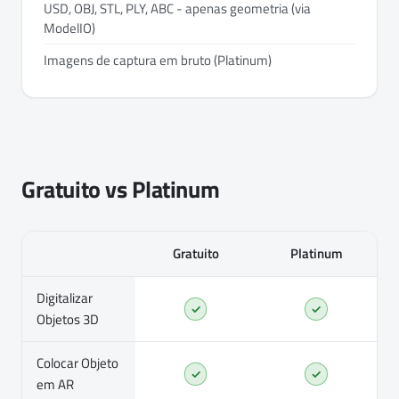
USD, OBJ, STL, PLY, ABC - apenas geometria (via
ModelIO)
Imagens de captura em bruto (Platinum)
Gratuito vs Platinum
Gratuito
Platinum
Digitalizar
✓
✓
Objetos 3D
Colocar Objeto
✓
✓
em AR