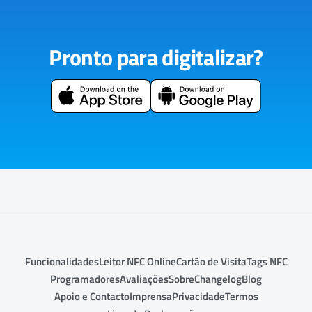
Pronto para digitalizar?
Funcionalidades
Leitor NFC Online
Cartão de Visita
Tags NFC
Programadores
Avaliações
Sobre
Changelog
Blog
Apoio e Contacto
Imprensa
Privacidade
Termos