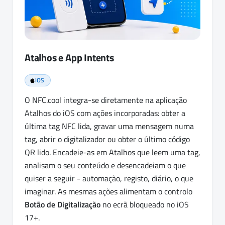
Atalhos e App Intents
iOS
O NFC.cool integra-se diretamente na aplicação
Atalhos do iOS com ações incorporadas: obter a
última tag NFC lida, gravar uma mensagem numa
tag, abrir o digitalizador ou obter o último código
QR lido. Encadeie-as em Atalhos que leem uma tag,
analisam o seu conteúdo e desencadeiam o que
quiser a seguir - automação, registo, diário, o que
imaginar. As mesmas ações alimentam o controlo
Botão de Digitalização
no ecrã bloqueado no iOS
17+.