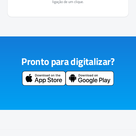
ligação de um clique.
Pronto para digitalizar?