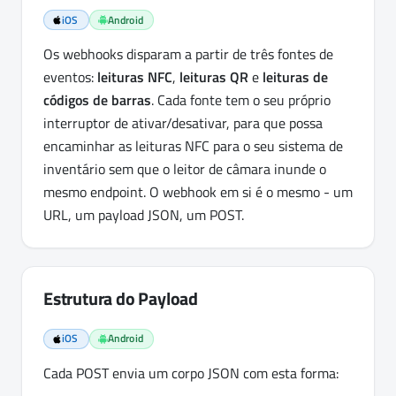
iOS
Android
Os webhooks disparam a partir de três fontes de
eventos:
leituras NFC
,
leituras QR
e
leituras de
códigos de barras
. Cada fonte tem o seu próprio
interruptor de ativar/desativar, para que possa
encaminhar as leituras NFC para o seu sistema de
inventário sem que o leitor de câmara inunde o
mesmo endpoint. O webhook em si é o mesmo - um
URL, um payload JSON, um POST.
Estrutura do Payload
iOS
Android
Cada POST envia um corpo JSON com esta forma: