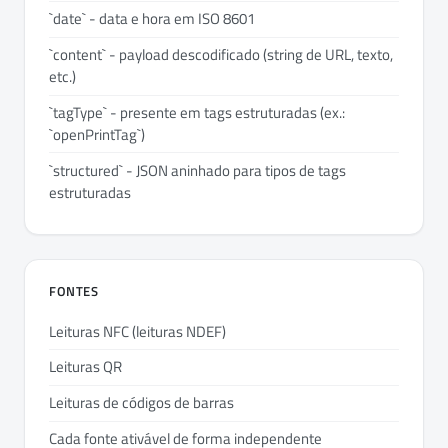
`date` - data e hora em ISO 8601
`content` - payload descodificado (string de URL, texto,
etc.)
`tagType` - presente em tags estruturadas (ex.:
`openPrintTag`)
`structured` - JSON aninhado para tipos de tags
estruturadas
FONTES
Leituras NFC (leituras NDEF)
Leituras QR
Leituras de códigos de barras
Cada fonte ativável de forma independente