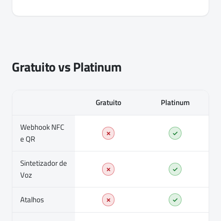
Gratuito vs Platinum
Gratuito
Platinum
Webhook NFC
✗
✓
e QR
Sintetizador de
✗
✓
Voz
Atalhos
✗
✓