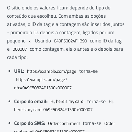
O sítio onde os valores ficam depende do tipo de
conteúdo que escolheu. Com ambas as opções
ativadas, o ID da tag e a contagem são inseridos juntos
- primeiro o ID, depois a contagem, ligados por um
pequeno
. Usando
como ID da tag
x
049F50824F1390
e
como contagem, eis o antes e o depois para
000007
cada tipo:
URL:
torna-se
https://example.com/page
https://example.com/page?
nfc=049F50824F1390x000007
Corpo do email:
torna-se
Hi, here's my card.
Hi,
here's my card. 049F50824F1390x000007
Corpo do SMS:
torna-se
Order confirmed!
Order
confirmed! 049F50824F1390x000007