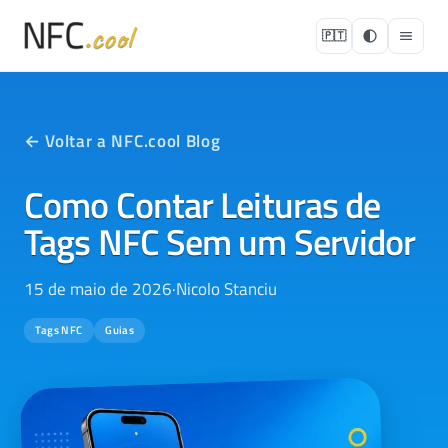
🇵🇹
← Voltar a NFC.cool Blog
Como Contar Leituras de
Tags NFC Sem um Servidor
15 de maio de 2026
·
Nicolo Stanciu
Tags NFC
Guias