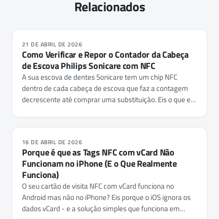
Relacionados
21 DE ABRIL DE 2026
Como Verificar e Repor o Contador da Cabeça
de Escova Philips Sonicare com NFC
A sua escova de dentes Sonicare tem um chip NFC
dentro de cada cabeça de escova que faz a contagem
decrescente até comprar uma substituição. Eis o que ele
realmente regista, e como verificar a sua utilização ou
repor o contador com o NFC.cool Tools.
16 DE ABRIL DE 2026
Porque é que as Tags NFC com vCard Não
Funcionam no iPhone (E o Que Realmente
Funciona)
O seu cartão de visita NFC com vCard funciona no
Android mas não no iPhone? Eis porque o iOS ignora os
dados vCard - e a solução simples que funciona em