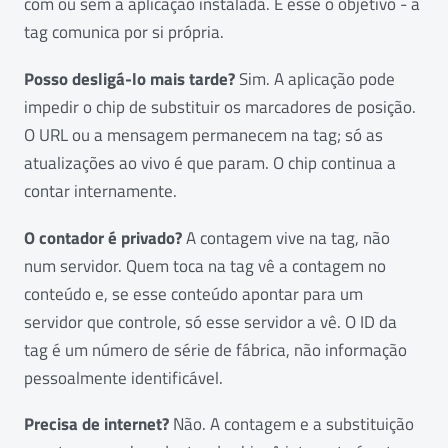
com ou sem a aplicação instalada. É esse o objetivo - a
tag comunica por si própria.
Posso desligá-lo mais tarde?
Sim. A aplicação pode
impedir o chip de substituir os marcadores de posição.
O URL ou a mensagem permanecem na tag; só as
atualizações ao vivo é que param. O chip continua a
contar internamente.
O contador é privado?
A contagem vive na tag, não
num servidor. Quem toca na tag vê a contagem no
conteúdo e, se esse conteúdo apontar para um
servidor que controle, só esse servidor a vê. O ID da
tag é um número de série de fábrica, não informação
pessoalmente identificável.
Precisa de internet?
Não. A contagem e a substituição