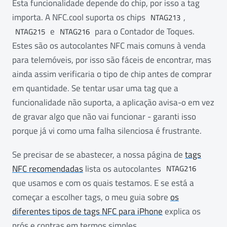
Esta funcionalidade depende do chip, por isso a tag
importa. A NFC.cool suporta os chips
,
NTAG213
e
para o Contador de Toques.
NTAG215
NTAG216
Estes são os autocolantes NFC mais comuns à venda
para telemóveis, por isso são fáceis de encontrar, mas
ainda assim verificaria o tipo de chip antes de comprar
em quantidade. Se tentar usar uma tag que a
funcionalidade não suporta, a aplicação avisa-o em vez
de gravar algo que não vai funcionar - garanti isso
porque já vi como uma falha silenciosa é frustrante.
Se precisar de se abastecer, a nossa página de
tags
NFC recomendadas
lista os autocolantes
NTAG216
que usamos e com os quais testamos. E se está a
começar a escolher tags, o meu guia sobre
os
diferentes tipos de tags NFC para iPhone
explica os
prós e contras em termos simples.