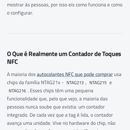
mostrar às pessoas, por isso eis como funciona e como
o configurar.
O Que é Realmente um Contador de Toques
NFC
A maioria dos
autocolantes NFC que pode comprar
usa
chips da família NTAG21x -
,
e
NTAG213
NTAG215
. Esses chips têm uma pequena
NTAG216
funcionalidade que, pelo que vejo, a maioria das
pessoas nunca soube que existia: um contador
integrado. De cada vez que a tag é lida, o contador
avança uma unidade. Vive no hardware do chip, não