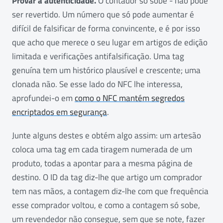
Provar a autenticidade.
O contador só sobe - não pode
ser revertido. Um número que só pode aumentar é
difícil de falsificar de forma convincente, e é por isso
que acho que merece o seu lugar em artigos de edição
limitada e verificações antifalsificação. Uma tag
genuína tem um histórico plausível e crescente; uma
clonada não. Se esse lado do NFC lhe interessa,
aprofundei-o em
como o NFC mantém segredos
encriptados em segurança
.
Junte alguns destes e obtém algo assim: um artesão
coloca uma tag em cada tiragem numerada de um
produto, todas a apontar para a mesma página de
destino. O ID da tag diz-lhe que artigo um comprador
tem nas mãos, a contagem diz-lhe com que frequência
esse comprador voltou, e como a contagem só sobe,
um revendedor não consegue, sem que se note, fazer