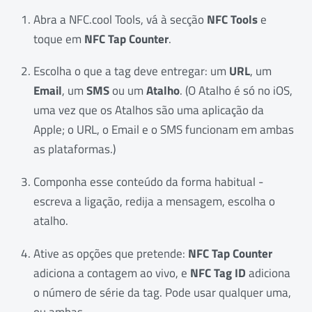
Abra a NFC.cool Tools, vá à secção
NFC Tools
e
toque em
NFC Tap Counter
.
Escolha o que a tag deve entregar: um
URL
, um
Email
, um
SMS
ou um
Atalho
. (O Atalho é só no iOS,
uma vez que os Atalhos são uma aplicação da
Apple; o URL, o Email e o SMS funcionam em ambas
as plataformas.)
Componha esse conteúdo da forma habitual -
escreva a ligação, redija a mensagem, escolha o
atalho.
Ative as opções que pretende:
NFC Tap Counter
adiciona a contagem ao vivo, e
NFC Tag ID
adiciona
o número de série da tag. Pode usar qualquer uma,
ou ambas.