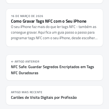
todos os telemóveis.
16 DE MARÇO DE 2026
Como Gravar Tags NFC com o Seu iPhone
O seu iPhone faz mais do que ler tags NFC - também as
consegue gravar. Aqui fica um guia passo a passo para
programar tags NFC com o seu iPhone, desde escolher
as tags certas até gravar URLs, credenciais de Wi-Fi,
cartões de contacto e automações.
ARTIGO ANTERIOR
NFC Safe: Guardar Segredos Encriptados em Tags
NFC Duradouras
ARTIGO MAIS RECENTE
Cartões de Visita Digitais por Profissão