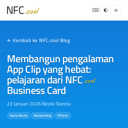
🇮🇩
← Kembali ke NFC.cool Blog
Membangun pengalaman
App Clip yang hebat:
pelajaran dari
NFC
.cool
Business Card
23 Januari 2026
·
Nicolo Stanciu
Kartu Nama
Networking
iPhone