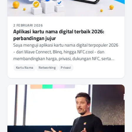
2 FEBRUARI 2026
Aplikasi kartu nama digital terbaik 2026:
perbandingan jujur
Saya menguji aplikasi kartu nama digital terpopuler 2026
- dari Wave Connect, Blinq, hingga NFC.cool - dan
membandingkan harga, privasi, dukungan NFC, serta
fiturnya. Ini yang saya temukan.
Kartu Nama
Networking
Privasi