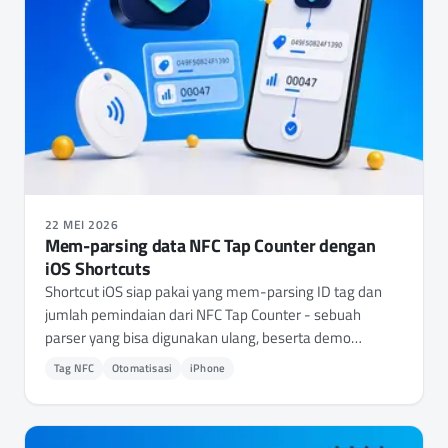
22 MEI 2026
Mem-parsing data NFC Tap Counter dengan
iOS Shortcuts
Shortcut iOS siap pakai yang mem-parsing ID tag dan
jumlah pemindaian dari NFC Tap Counter - sebuah
parser yang bisa digunakan ulang, beserta demo
peringatan tag.
Tag NFC
Otomatisasi
iPhone