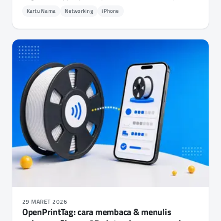
itu.
Kartu Nama
Networking
iPhone
29 MARET 2026
OpenPrintTag: cara membaca & menulis