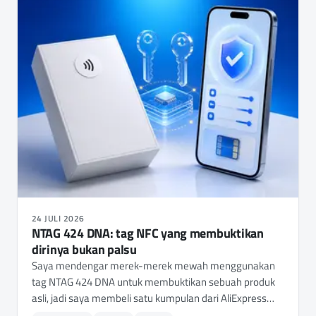
24 JULI 2026
NTAG 424 DNA: tag NFC yang membuktikan
dirinya bukan palsu
Saya mendengar merek-merek mewah menggunakan
tag NTAG 424 DNA untuk membuktikan sebuah produk
asli, jadi saya membeli satu kumpulan dari AliExpress
untuk melihat apa fungsinya sebenarnya. Ternyata tag