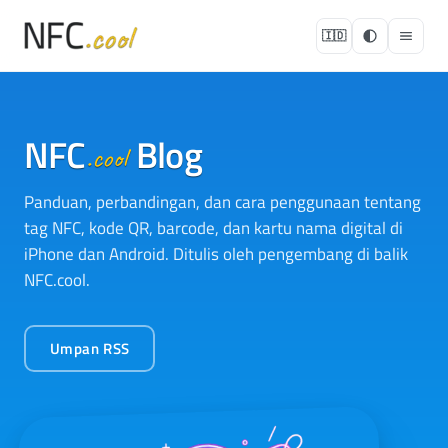
🇮🇩
NFC
Blog
.cool
Panduan, perbandingan, dan cara penggunaan tentang
tag NFC, kode QR, barcode, dan kartu nama digital di
iPhone dan Android. Ditulis oleh pengembang di balik
NFC.cool.
Umpan RSS