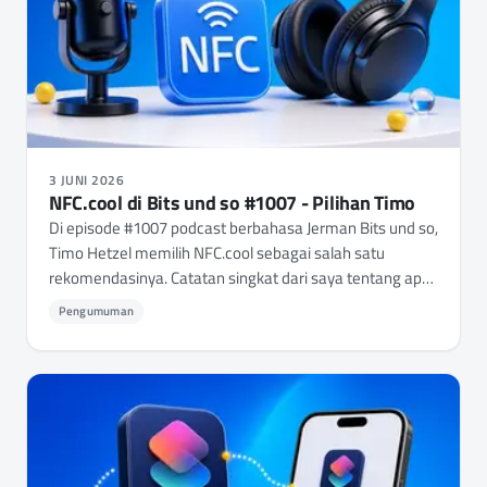
3 JUNI 2026
NFC.cool di Bits und so #1007 - Pilihan Timo
Di episode #1007 podcast berbahasa Jerman Bits und so,
Timo Hetzel memilih NFC.cool sebagai salah satu
rekomendasinya. Catatan singkat dari saya tentang apa
artinya itu.
Pengumuman