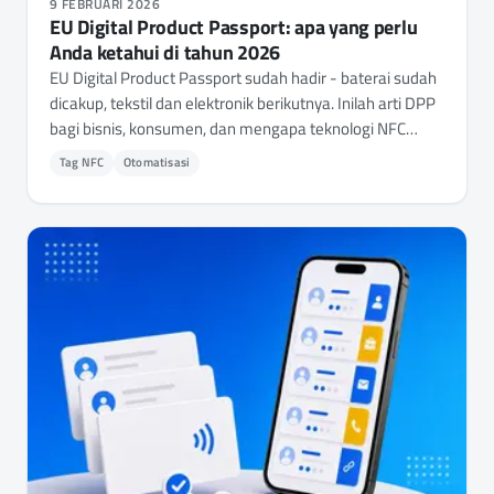
9 FEBRUARI 2026
EU Digital Product Passport: apa yang perlu
Anda ketahui di tahun 2026
EU Digital Product Passport sudah hadir - baterai sudah
dicakup, tekstil dan elektronik berikutnya. Inilah arti DPP
bagi bisnis, konsumen, dan mengapa teknologi NFC
berada di pusatnya.
Tag NFC
Otomatisasi