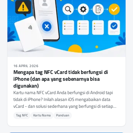
16 APRIL 2026
Mengapa tag NFC vCard tidak berfungsi di
iPhone (dan apa yang sebenarnya bisa
digunakan)
Kartu nama NFC vCard Anda berfungsi di Android tapi
tidak di iPhone? Inilah alasan iOS mengabaikan data
vCard - dan solusi sederhana yang berfungsi di setiap
ponsel.
Tag NFC
Kartu Nama
Panduan