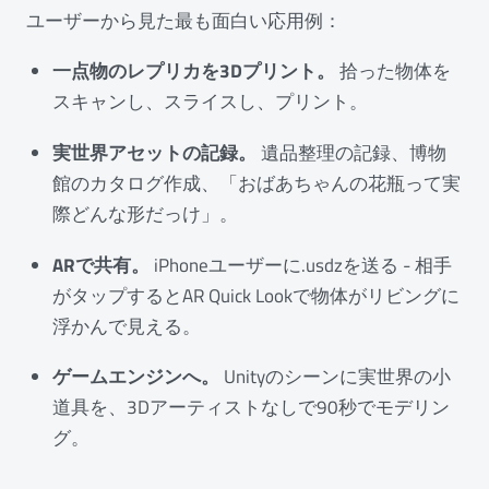
ユーザーから見た最も面白い応用例：
一点物のレプリカを3Dプリント。
拾った物体を
スキャンし、スライスし、プリント。
実世界アセットの記録。
遺品整理の記録、博物
館のカタログ作成、「おばあちゃんの花瓶って実
際どんな形だっけ」。
ARで共有。
iPhoneユーザーに.usdzを送る - 相手
がタップするとAR Quick Lookで物体がリビングに
浮かんで見える。
ゲームエンジンへ。
Unityのシーンに実世界の小
道具を、3Dアーティストなしで90秒でモデリン
グ。