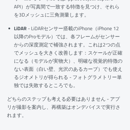
API）が写真間で一致する特徴を見つけ、それら
を3Dメッシュに三角測量します。
LiDAR
- LiDARセンサー搭載のiPhone（iPhone 12
以降のProモデル）では、各フレームがセンサー
からの深度測定で補強されます。これは2つの点
でメッシュを大きく改善します：スケールが正確
になる（モデルが実物大）、明確な視覚的特徴の
ない表面（白い壁、光沢のあるカーブ）でも使え
るジオメトリが得られる - フォトグラメトリー単
独では失敗するところでも。
どちらのステップも考える必要はありません - アプ
リが撮影を案内し、再構築はオンデバイスで実行さ
れます。