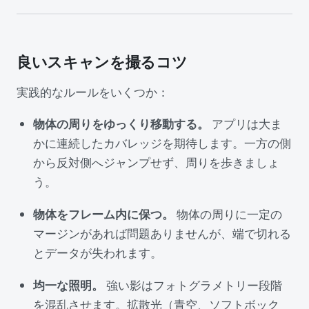
良いスキャンを撮るコツ
実践的なルールをいくつか：
物体の周りをゆっくり移動する。
アプリは大ま
かに連続したカバレッジを期待します。一方の側
から反対側へジャンプせず、周りを歩きましょ
う。
物体をフレーム内に保つ。
物体の周りに一定の
マージンがあれば問題ありませんが、端で切れる
とデータが失われます。
均一な照明。
強い影はフォトグラメトリー段階
を混乱させます。拡散光（青空、ソフトボック