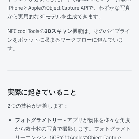
iPhoneとAppleのObject Capture APIで、わずかな写真
から実用的な3Dモデルを生成できます。
NFC.cool Toolsの
3Dスキャン
機能は、そのパイプライ
ンをポケットに収まるワークフローに包んでいま
す。
実際に起きていること
2つの技術が連携します：
フォトグラメトリー
- アプリが物体を様々な角度
から数十枚の写真で撮影します。フォトグラメト
リーエンジン（iOSではAppleのObject Capture