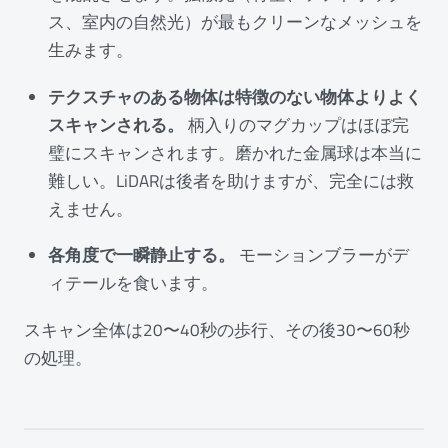
ス、室内の自然光）が最もクリーンなメッシュを
生みます。
テクスチャのある物体は特徴のない物体よりよく
スキャンされる。
柄入りのマグカップはほぼ完
璧にスキャンされます。磨かれた金属球は本当に
難しい。LiDARは後者を助けますが、完全には救
えません。
各角度で一瞬静止する。
モーションブラーがデ
ィテールを食います。
スキャン全体は20〜40秒の歩行、その後30〜60秒
の処理。