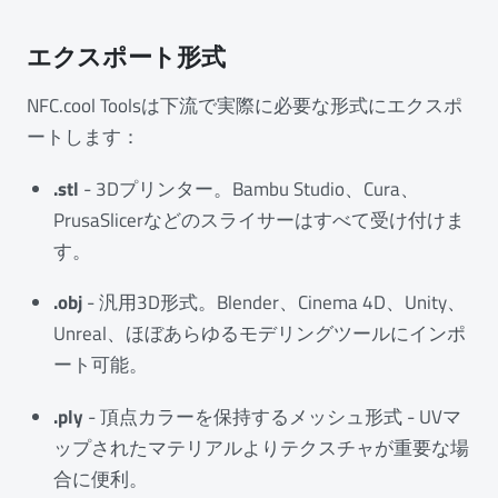
エクスポート形式
NFC.cool Toolsは下流で実際に必要な形式にエクスポ
ートします：
.stl
- 3Dプリンター。Bambu Studio、Cura、
PrusaSlicerなどのスライサーはすべて受け付けま
す。
.obj
- 汎用3D形式。Blender、Cinema 4D、Unity、
Unreal、ほぼあらゆるモデリングツールにインポ
ート可能。
.ply
- 頂点カラーを保持するメッシュ形式 - UVマ
ップされたマテリアルよりテクスチャが重要な場
合に便利。