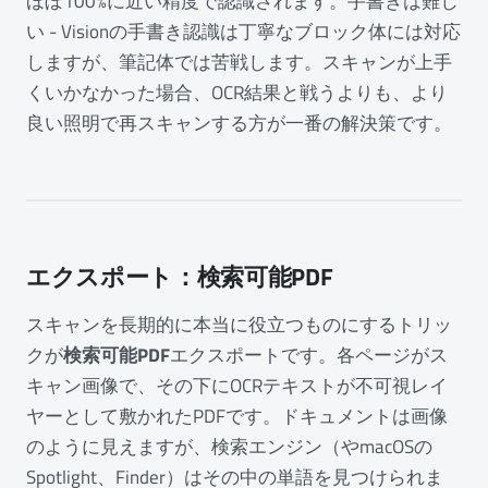
ほぼ100%に近い精度で認識されます。手書きは難し
い - Visionの手書き認識は丁寧なブロック体には対応
しますが、筆記体では苦戦します。スキャンが上手
くいかなかった場合、OCR結果と戦うよりも、より
良い照明で再スキャンする方が一番の解決策です。
エクスポート：検索可能PDF
スキャンを長期的に本当に役立つものにするトリッ
クが
検索可能PDF
エクスポートです。各ページがス
キャン画像で、その下にOCRテキストが不可視レイ
ヤーとして敷かれたPDFです。ドキュメントは画像
のように見えますが、検索エンジン（やmacOSの
Spotlight、Finder）はその中の単語を見つけられま