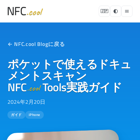
🇯🇵
← NFC.cool Blogに戻る
ポケットで使えるドキュ
メントスキャン
NFC
Tools実践ガイド
.cool
2024年2月20日
ガイド
iPhone