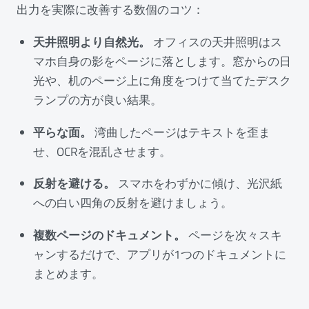
出力を実際に改善する数個のコツ：
天井照明より自然光。
オフィスの天井照明はス
マホ自身の影をページに落とします。窓からの日
光や、机のページ上に角度をつけて当てたデスク
ランプの方が良い結果。
平らな面。
湾曲したページはテキストを歪ま
せ、OCRを混乱させます。
反射を避ける。
スマホをわずかに傾け、光沢紙
への白い四角の反射を避けましょう。
複数ページのドキュメント。
ページを次々スキ
ャンするだけで、アプリが1つのドキュメントに
まとめます。