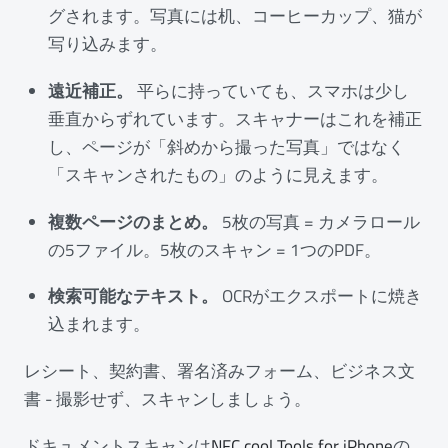
グされます。写真には机、コーヒーカップ、猫が
写り込みます。
遠近補正。
平らに持っていても、スマホは少し
垂直からずれています。スキャナーはこれを補正
し、ページが「斜めから撮った写真」ではなく
「スキャンされたもの」のように見えます。
複数ページのまとめ。
5枚の写真 = カメラロール
の5ファイル。5枚のスキャン = 1つのPDF。
検索可能なテキスト。
OCRがエクスポートに焼き
込まれます。
レシート、契約書、署名済みフォーム、ビジネス文
書 - 撮影せず、スキャンしましょう。
ドキュメントスキャンは
NFC.cool Tools for iPhone
の