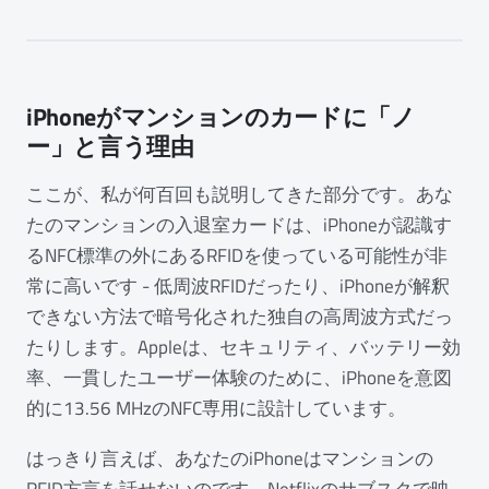
iPhoneがマンションのカードに「ノ
ー」と言う理由
ここが、私が何百回も説明してきた部分です。あな
たのマンションの入退室カードは、iPhoneが認識す
るNFC標準の外にあるRFIDを使っている可能性が非
常に高いです - 低周波RFIDだったり、iPhoneが解釈
できない方法で暗号化された独自の高周波方式だっ
たりします。Appleは、セキュリティ、バッテリー効
率、一貫したユーザー体験のために、iPhoneを意図
的に13.56 MHzのNFC専用に設計しています。
はっきり言えば、あなたのiPhoneはマンションの