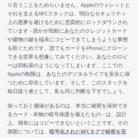
り言うことをためらいません。Appleのウォレットと
それを支えるNFCスタックは、明白なセキュリティ
上の悪夢を避けるために意図的にロックダウンされ
ています - 誰かが気軽にあなたのクレジットカード
や建物の鍵を端末にコピーできてしまうような事態
を防ぐためです。誰でもカードをiPhoneにクローン
できる世界を想像してみてください。あなたのロビ
ーは回転扉のようになってしまいます。ここでの
Appleの制限は、あなたのデジタルライフを安全に保
つために存在しています。そして、このスタックを
毎日扱う者として、私も同じ判断を下すでしょう。
知っておく価値があるのは、本当に秘密を保持でき
るカード - 本物の暗号保護を備えたもの - は、設計
上、簡単にはコピーできないということです。その
側面については、
暗号化されたNFCタグで秘密を安