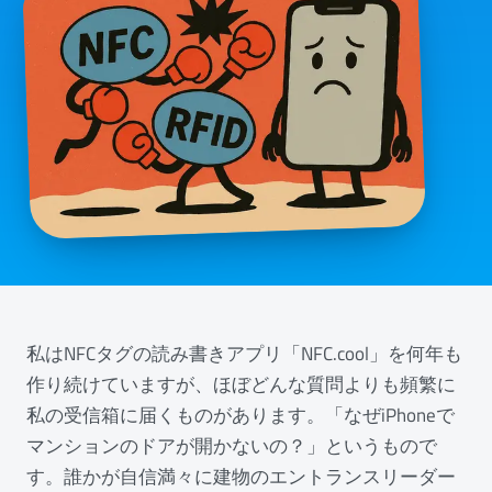
私はNFCタグの読み書きアプリ「NFC.cool」を何年も
作り続けていますが、ほぼどんな質問よりも頻繁に
私の受信箱に届くものがあります。「なぜiPhoneで
マンションのドアが開かないの？」というもので
す。誰かが自信満々に建物のエントランスリーダー