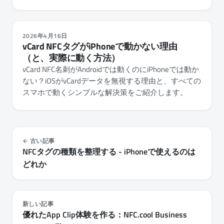
か、そしてNFC.cool Toolsで使用状況を確認してカウ
ンターをリセットする方法を解説します。
2026年4月16日
vCard NFCタグがiPhoneで動かない理由
（と、実際に動く方法）
vCard NFC名刺がAndroidでは動くのにiPhoneでは動か
ない？iOSがvCardデータを無視する理由と、すべての
スマホで動くシンプルな解決策をご紹介します。
古い記事
NFCタグの種類を整理する - iPhoneで使えるのは
どれか
新しい記事
優れたApp Clip体験を作る：NFC.cool Business