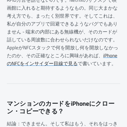
RFID方言を話せないのです。Netflixのサブスクで映
画館に入れると期待するようなもの。同じ大まかな
考え方でも、まったく別世界です。そしてこれは、
私が自分のアプリで回避できるようなバグでもあり
ません - 端末の内部にある無線機が、そのカードが
話している周波数に合わせられないだけなのです。
AppleがNFCスタックで何を開放し何を開放しなかっ
たのか、その正確なところに興味があれば、
iPhone
のNFCをインサイダー目線で見る
で書いています。
マンションのカードをiPhoneにクロー
ン・コピーできる？
結論：できません。そして私はもう、それをはっき