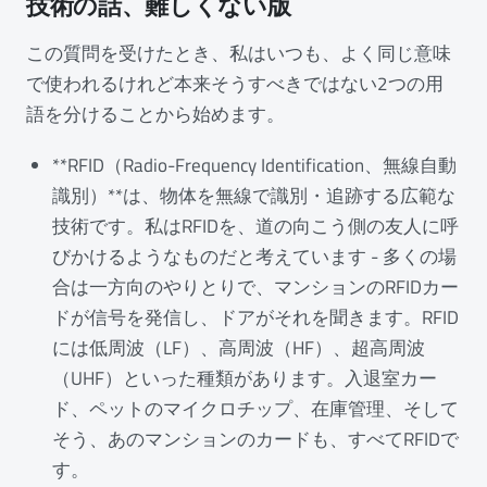
技術の話、難しくない版
この質問を受けたとき、私はいつも、よく同じ意味
で使われるけれど本来そうすべきではない2つの用
語を分けることから始めます。
**RFID（Radio-Frequency Identification、無線自動
識別）**は、物体を無線で識別・追跡する広範な
技術です。私はRFIDを、道の向こう側の友人に呼
びかけるようなものだと考えています - 多くの場
合は一方向のやりとりで、マンションのRFIDカー
ドが信号を発信し、ドアがそれを聞きます。RFID
には低周波（LF）、高周波（HF）、超高周波
（UHF）といった種類があります。入退室カー
ド、ペットのマイクロチップ、在庫管理、そして
そう、あのマンションのカードも、すべてRFIDで
す。