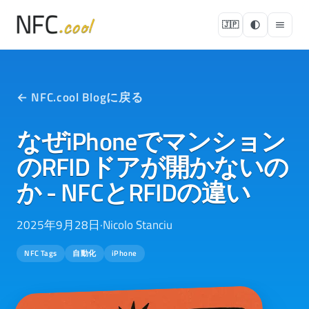
🇯🇵
← NFC.cool Blogに戻る
なぜiPhoneでマンション
のRFIDドアが開かないの
か - NFCとRFIDの違い
2025年9月28日
·
Nicolo Stanciu
NFC Tags
自動化
iPhone