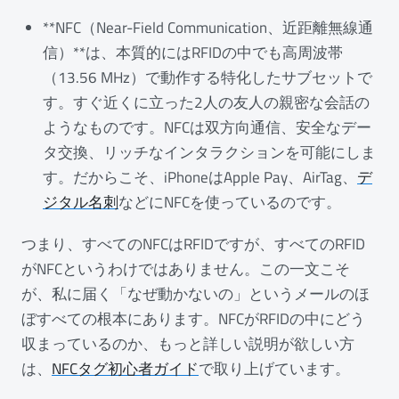
**NFC（Near-Field Communication、近距離無線通
信）**は、本質的にはRFIDの中でも高周波帯
（13.56 MHz）で動作する特化したサブセットで
す。すぐ近くに立った2人の友人の親密な会話の
ようなものです。NFCは双方向通信、安全なデー
タ交換、リッチなインタラクションを可能にしま
す。だからこそ、iPhoneはApple Pay、AirTag、
デ
ジタル名刺
などにNFCを使っているのです。
つまり、すべてのNFCはRFIDですが、すべてのRFID
がNFCというわけではありません。この一文こそ
が、私に届く「なぜ動かないの」というメールのほ
ぼすべての根本にあります。NFCがRFIDの中にどう
収まっているのか、もっと詳しい説明が欲しい方
は、
NFCタグ初心者ガイド
で取り上げています。