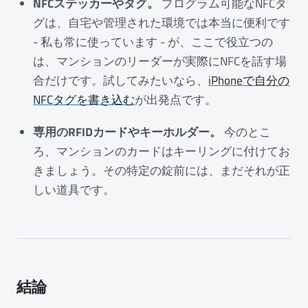
NFCステッカーやタグ。
プログラム可能なNFCタ
グは、自宅や管理された環境では本当に便利です
- 私も常に使っています - が、ここで役立つの
は、マンションのリーダーが実際にNFCを話す場
合だけです。試してみたいなら、
iPhoneで自分の
NFCタグを書き込む
が出発点です。
専用のRFIDカードやキーホルダー。
今のとこ
ろ、マンションのカードはキーリングに付けてお
きましょう。その特定の錠前には、まだそれが正
しい道具です。
結論