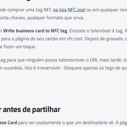
 Pode comprar uma tag NFC
na loja NFC.cool
ou em qualquer rev
porta-chaves, qualquer formato que sirva.
em
Write business card to NFC tag
. Encoste o telemóvel à tag. 
 para a página do seu cartão em nfc.cool. Depois de gravado,
e fazer um toque.
 tag para que ninguém possa sobrescrever o URL mais tarde, 
-sucedida. Isto é irreversível - bloqueie apenas as tags de qu
r antes de partilhar
ess Card
para ver exatamente o que um destinatário vê. A pá