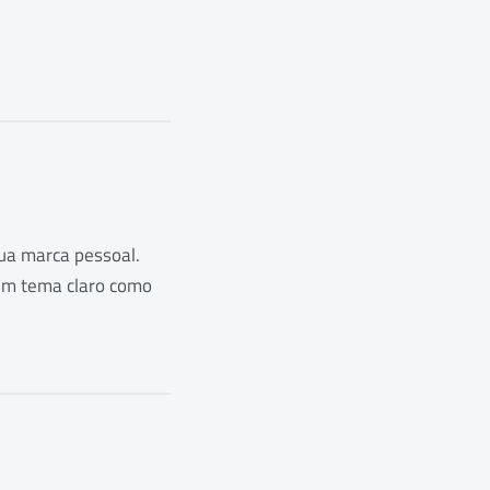
ua marca pessoal.
em tema claro como