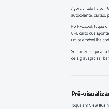
Agora o lado físico.
autocolante, cartão, 
No NFC.cool, toque 
URL curto que aponta
um telemóvel lhe pod
Se quiser bloquear a
de a gravação ser bem
Pré-visualiza
Toque em
View Busin