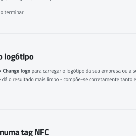
o terminar.
o logótipo
→
Change logo
para carregar o logótipo da sua empresa ou a s
 dá o resultado mais limpo - compõe-se corretamente tanto 
 numa tag NFC