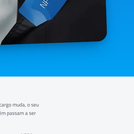
 cargo muda, o seu
uém passam a ser