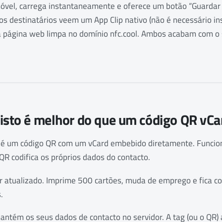
móvel, carrega instantaneamente e oferece um botão “Guardar
os destinatários veem um App Clip nativo (não é necessário ins
página web limpa no domínio nfc.cool. Ambos acabam com o s
 isto é melhor do que um código QR vCa
ca é um código QR com um vCard embebido diretamente. Funci
 QR codifica os próprios dados do contacto.
r atualizado. Imprime 500 cartões, muda de emprego e fica 
.
mantém os seus dados de contacto no servidor. A tag (ou o QR)