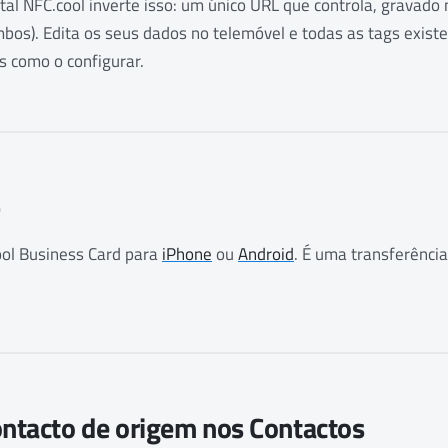
gital NFC.cool inverte isso: um único URL que controla, gravad
bos). Edita os seus dados no telemóvel e todas as tags exist
s como o configurar.
p
ol Business Card para
iPhone
ou
Android
. É uma transferência
ontacto de origem nos Contactos