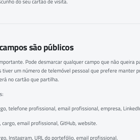
cunho do seu cartão de visita.
 campos são públicos
importante. Pode desmarcar qualquer campo que não queira par
 tiver um número de telemóvel pessoal que prefere manter 
erá no cartão que partilha.
s:
o, telefone profissional, email profissional, empresa, LinkedI
cargo, email profissional, GitHub, website.
o, Instagram, URL do portefólio, email profissional.