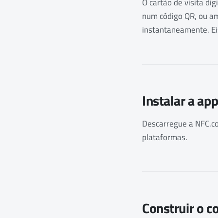
O cartão de visita di
num código QR, ou am
instantaneamente. Ei
Instalar a ap
Descarregue a NFC.co
plataformas.
Construir o c