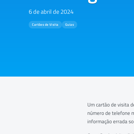
6 de abril de 2024
Cartões de Visita
Guias
Um cartão de visita 
número de telefone m
informação errada sob