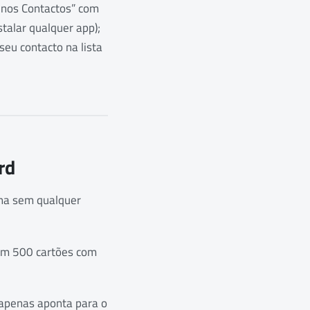
 nos Contactos” com
talar qualquer app);
eu contacto na lista
rd
ona sem qualquer
com 500 cartões com
 apenas aponta para o