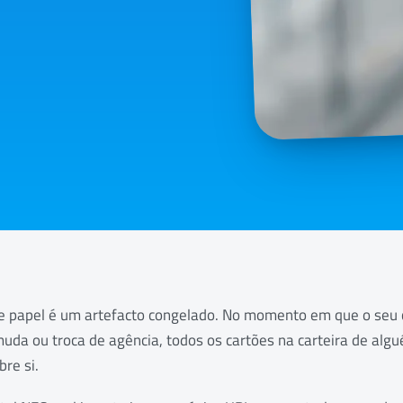
de papel é um artefacto congelado. No momento em que o seu
uda ou troca de agência, todos os cartões na carteira de alg
re si.