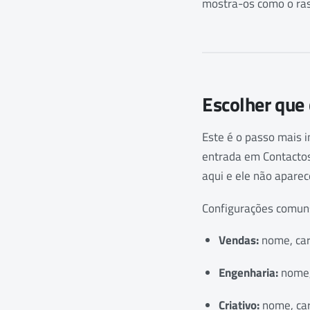
mostra-os como o ras
Escolher que
Este é o passo mais 
entrada em Contactos
aqui e ele não aparec
Configurações comun
Vendas:
nome, carg
Engenharia:
nome, 
Criativo:
nome, carg