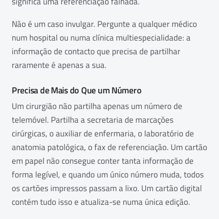
significa uma referenciação falhada.
Não é um caso invulgar. Pergunte a qualquer médico
num hospital ou numa clínica multiespecialidade: a
informação de contacto que precisa de partilhar
raramente é apenas a sua.
Precisa de Mais do Que um Número
Um cirurgião não partilha apenas um número de
telemóvel. Partilha a secretaria de marcações
cirúrgicas, o auxiliar de enfermaria, o laboratório de
anatomia patológica, o fax de referenciação. Um cartão
em papel não consegue conter tanta informação de
forma legível, e quando um único número muda, todos
os cartões impressos passam a lixo. Um cartão digital
contém tudo isso e atualiza-se numa única edição.