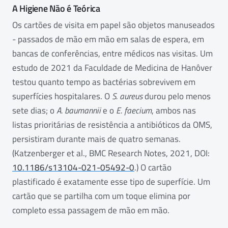
A Higiene Não é Teórica
Os cartões de visita em papel são objetos manuseados
- passados de mão em mão em salas de espera, em
bancas de conferências, entre médicos nas visitas. Um
estudo de 2021 da Faculdade de Medicina de Hanôver
testou quanto tempo as bactérias sobrevivem em
superfícies hospitalares. O
S. aureus
durou pelo menos
sete dias; o
A. baumannii
e o
E. faecium
, ambos nas
listas prioritárias de resistência a antibióticos da OMS,
persistiram durante mais de quatro semanas.
(Katzenberger et al., BMC Research Notes, 2021, DOI:
10.1186/s13104-021-05492-0
.) O cartão
plastificado é exatamente esse tipo de superfície. Um
cartão que se partilha com um toque elimina por
completo essa passagem de mão em mão.