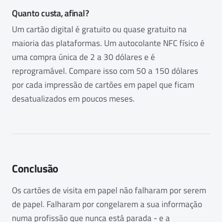
Quanto custa, afinal?
Um cartão digital é gratuito ou quase gratuito na
maioria das plataformas. Um autocolante NFC físico é
uma compra única de 2 a 30 dólares e é
reprogramável. Compare isso com 50 a 150 dólares
por cada impressão de cartões em papel que ficam
desatualizados em poucos meses.
Conclusão
Os cartões de visita em papel não falharam por serem
de papel. Falharam por congelarem a sua informação
numa profissão que nunca está parada - e a