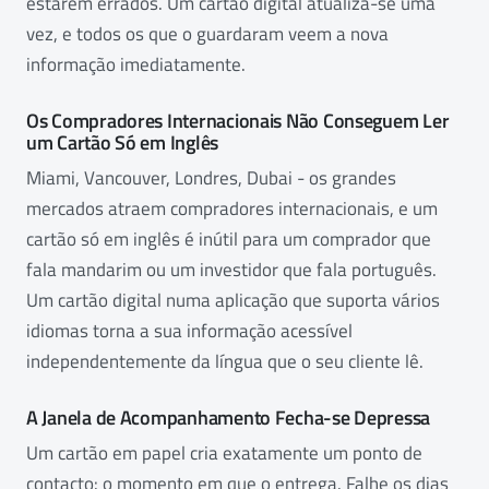
estarem errados. Um cartão digital atualiza-se uma
vez, e todos os que o guardaram veem a nova
informação imediatamente.
Os Compradores Internacionais Não Conseguem Ler
um Cartão Só em Inglês
Miami, Vancouver, Londres, Dubai - os grandes
mercados atraem compradores internacionais, e um
cartão só em inglês é inútil para um comprador que
fala mandarim ou um investidor que fala português.
Um cartão digital numa aplicação que suporta vários
idiomas torna a sua informação acessível
independentemente da língua que o seu cliente lê.
A Janela de Acompanhamento Fecha-se Depressa
Um cartão em papel cria exatamente um ponto de
contacto: o momento em que o entrega. Falhe os dias