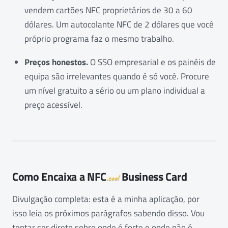
vendem cartões NFC proprietários de 30 a 60
dólares. Um autocolante NFC de 2 dólares que você
próprio programa faz o mesmo trabalho.
Preços honestos.
O SSO empresarial e os painéis de
equipa são irrelevantes quando é só você. Procure
um nível gratuito a sério ou um plano individual a
preço acessível.
Como Encaixa a
NFC
Business Card
.cool
Divulgação completa: esta é a minha aplicação, por
isso leia os próximos parágrafos sabendo disso. Vou
tentar ser direto sobre onde é forte e onde não é.