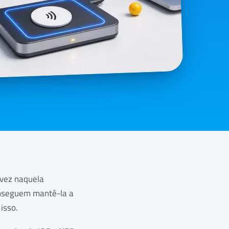
 vez naquela
conseguem mantê-la a
isso.