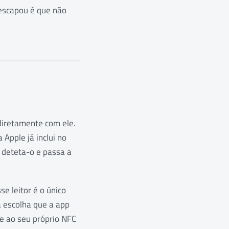
 escapou é que não
 diretamente com ele.
 Apple já inclui no
 deteta-o e passa a
e leitor é o único
a escolha que a app
re ao seu próprio NFC