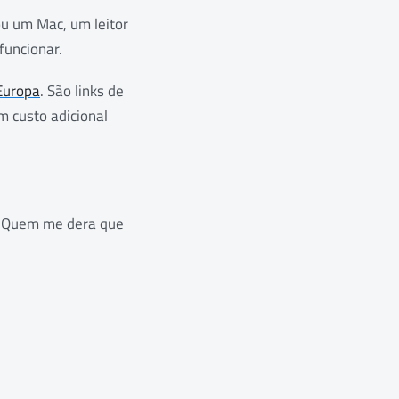
ou um Mac, um leitor
funcionar.
Europa
. São links de
m custo adicional
. Quem me dera que