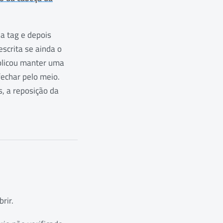
da tag e depois
escrita se ainda o
mplicou manter uma
fechar pelo meio.
, a reposição da
rir.