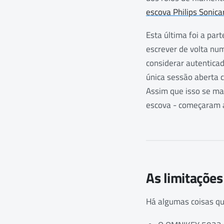
escova Philips Sonica
Esta última foi a part
escrever de volta num
considerar autenticad
única sessão aberta c
Assim que isso se ma
escova - começaram 
As limitaçõe
Há algumas coisas que