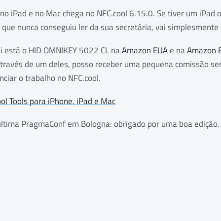
 no iPad e no Mac chega no NFC.cool 6.15.0. Se tiver um iPad 
que nunca conseguiu ler da sua secretária, vai simplesmente 
qui está o HID OMNIKEY 5022 CL na
Amazon EUA
e na
Amazon 
 através de um deles, posso receber uma pequena comissão se
anciar o trabalho no NFC.cool.
ol Tools para iPhone, iPad e Mac
 última PragmaConf em Bologna: obrigado por uma boa edição