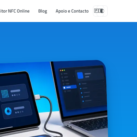
itor NFC Online
Blog
Apoio e Contacto
🇵🇹