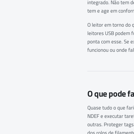
integrado. Não tem 
tem e age em confor
O leitor em torno do 
leitores USB podem fu
ponta com esse. Se e
funcionou ou onde fal
O que pode fa
Quase tudo o que far
NDEF e executar tare
outras. Proteger tag
dos rolos de filamen