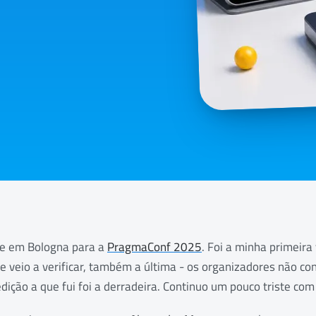
ve em Bologna para a
PragmaConf 2025
. Foi a minha primeira
se veio a verificar, também a última - os organizadores não 
edição a que fui foi a derradeira. Continuo um pouco triste com 