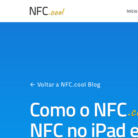
Início
← Voltar a NFC.cool Blog
Como o
NFC
.c
NFC no iPad 