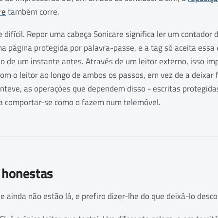
re
também corre.
e difícil. Repor uma cabeça Sonicare significa ler um contador 
a página protegida por palavra-passe, e a tag só aceita essa 
o de um instante antes. Através de um leitor externo, isso i
om o leitor ao longo de ambos os passos, em vez de a deixar 
nteve, as operações que dependem disso - escritas protegidas
a comportar-se como o fazem num telemóvel.
s honestas
 ainda não estão lá, e prefiro dizer-lhe do que deixá-lo descob