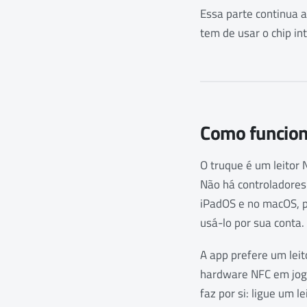
Essa parte continua a
tem de usar o chip in
Como funcion
O truque é um leitor 
Não há controladores 
iPadOS e no macOS, p
usá-lo por sua conta.
A app prefere um leit
hardware NFC em jogo
faz por si: ligue um 