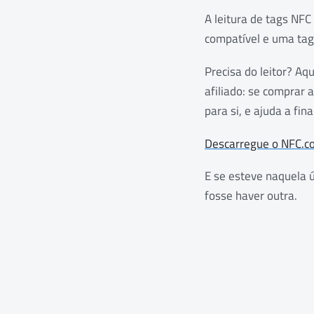
A leitura de tags NFC
compatível e uma tag 
Precisa do leitor? A
afiliado: se comprar
para si, e ajuda a fin
Descarregue o NFC.co
E se esteve naquela
fosse haver outra.