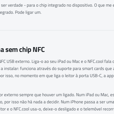
 ser verdade - para o chip integrado no dispositivo. O que me
tegrado. Pode ligar um.
a sem chip NFC
NFC USB externo. Liga-o ao seu iPad ou Mac e o NFC.cool fala
a instalar: funciona através do suporte para smart cards que a
or isso, no momento em que liga o leitor à porta USB-C, a app
or externo sempre que houver um ligado. Num iPad ou Mac, ess
, por isso não há nada a decidir. Num iPhone passa a ser um
leitor e o NFC.cool usa-o, deixe-o desligado e o telemóvel recor