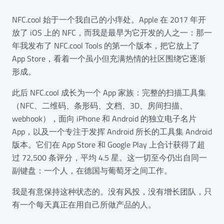
NFC.cool 始于一个我自己的小痒处。Apple 在 2017 年开
放了 iOS 上的 NFC，而我是最早为它开发的人之一：那一
年我发布了 NFC.cool Tools 的第一个版本，把它放上了
App Store，看着一个虽小但充满热情的社区围绕它逐渐
形成。
此后 NFC.cool 成长为一个 App 家族：完整的扫描工具集
（NFC、二维码、条形码、文档、3D、房间扫描、
webhook），面向 iPhone 和 Android 的独立电子名片
App，以及一个专注于发挥 Android 所长的工具集 Android
版本。它们在 App Store 和 Google Play 上合计获得了超
过 72,500 条评分，平均 4.5 星。这一切至今仍出自同一
副键盘：一个人，在德国与葡萄牙之间工作。
我是有意保持这种状态的。没有风投，没有增长团队，只
有一个每天真正在用自己所做产品的人。