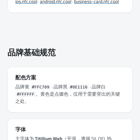
ios.nfc.cool
·
android.nfc.cool
·
business-card.nfc.cool
品牌基础规范
配色方案
品牌黄
· 品牌黑
· 品牌白
#FFC709
#0E1116
。黄色是点缀色，仅用于需要突出的关键
#FFFFFF
之处。
字体
主字体为
Titillium Web
（开源，遵循 SIL OFL 协