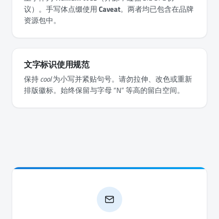
议）。手写体点缀使用
Caveat
。两者均已包含在品牌
资源包中。
文字标识使用规范
保持
cool
为小写并紧贴句号。请勿拉伸、改色或重新
排版徽标。始终保留与字母 “N” 等高的留白空间。