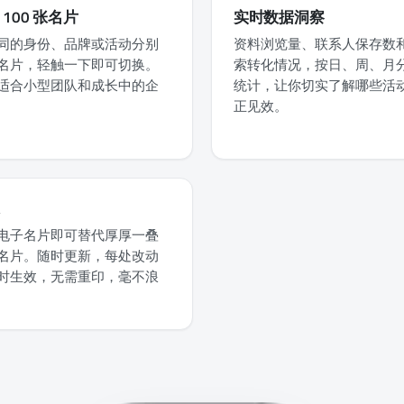
 100 张名片
实时数据洞察
同的身份、品牌或活动分别
资料浏览量、联系人保存数
名片，轻触一下即可切换。
索转化情况，按日、周、月
适合小型团队和成长中的企
统计，让你切实了解哪些活
正见效。
电子名片即可替代厚厚一叠
名片。随时更新，每处改动
时生效，无需重印，毫不浪