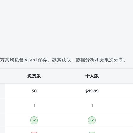
案均包含 vCard 保存、线索获取、数据分析和无限次分享。
免费版
个人版
$0
$19.99
1
1
✓
✓