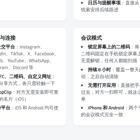
日历与提醒事项
：直接从
线索安排后续跟进
与连接
会议模式
社交平台
：Instagram、
锁定屏幕上的二维码
：将
edIn、TikTok、X、Facebook、
二维码固定在手机锁定屏幕
Hub、YouTube、WhatsApp、
无需解锁，任何人都能扫描
gram、Discord 等
持续 8 小时
：覆盖一整天
NFC、二维码、自定义网址
：
动，之后自动清除
分享方式，各只需轻触一下
无需打开应用
：直接把手
ppClip
：对方无需安装即可查
过去，对方一扫即可，就这
的名片（iOS）
单
跨平台
：iOS 和 Android 均可使
iPhone 和 Android
：两个
的会议模式完全一致