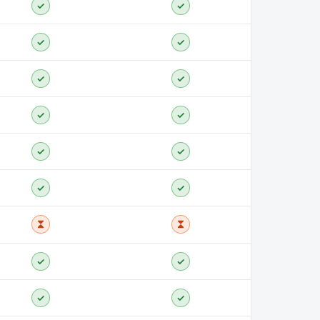
✓
✓
✓
✓
✓
✓
✓
✓
✓
✓
✓
✓
✓
✓
✓
✓