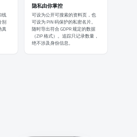
隐私由你掌控
和线
可设为公开可搜索的资料页，也
分别
可设为 PIN 码保护的私密名片。
动真
随时导出符合 GDPR 规定的数据
（ZIP 格式）。追踪只记录数量，
绝不涉及身份信息。