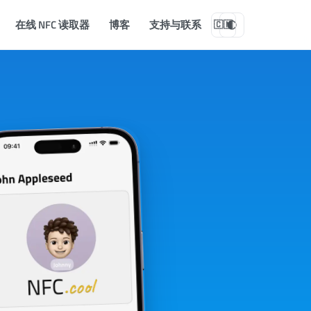
在线 NFC 读取器
博客
支持与联系
🇨🇳