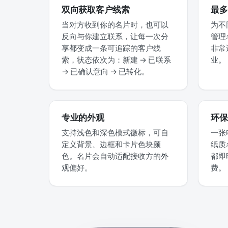
双向获取客户线索
最多
当对方收到你的名片时，也可以
为不
反向与你建立联系，让每一次分
管理
享都变成一条可追踪的客户线
非常
索，状态依次为：新建 → 已联系
业。
→ 已确认意向 → 已转化。
专业的外观
环保
支持浅色和深色模式徽标，可自
一张
定义背景、边框和卡片色块颜
纸质
色。名片会自动适配接收方的外
都即
观偏好。
费。