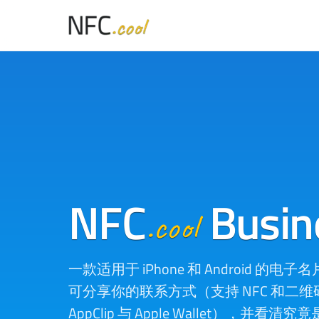
NFC
Busin
.cool
一款适用于 iPhone 和 Android 
可分享你的联系方式（支持 NFC 和二维码，
AppClip 与 Apple Wallet），并