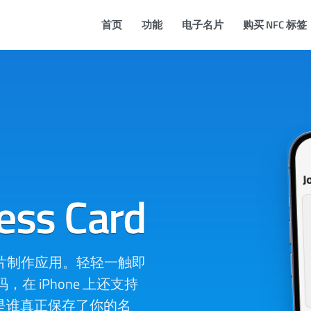
首页
功能
电子名片
购买 NFC 标签
ess Card
的电子名片制作应用。轻轻一触即
在 iPhone 上还支持
看清究竟是谁真正保存了你的名