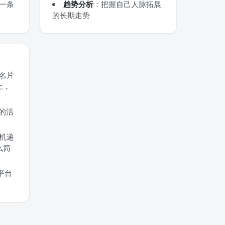
一条
趋势分析
：把握自己人脉拓展
的长期走势
名片
上，
的活
机递
么简
平台