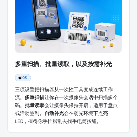
多重扫描、批量读取，以及按需补光
iOS
三项设置把扫描器从一次性工具变成连续工作
流。
多重扫描
让你在一次摄像头会话中扫描多个
码。
批量读取
会让摄像头保持开启，适用于盘点
或活动签到。
自动补光
会在弱光环境下点亮
LED，省得你手忙脚乱去找手电筒按钮。