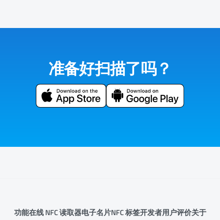
准备好扫描了吗？
功能
在线 NFC 读取器
电子名片
NFC 标签
开发者
用户评价
关于