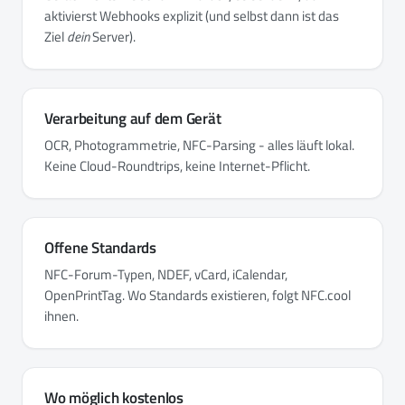
aktivierst Webhooks explizit (und selbst dann ist das
Ziel
dein
Server).
Verarbeitung auf dem Gerät
OCR, Photogrammetrie, NFC-Parsing - alles läuft lokal.
Keine Cloud-Roundtrips, keine Internet-Pflicht.
Offene Standards
NFC-Forum-Typen, NDEF, vCard, iCalendar,
OpenPrintTag. Wo Standards existieren, folgt NFC.cool
ihnen.
Wo möglich kostenlos