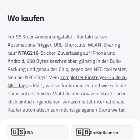
Wo kaufen
Für 95 % der Anwendungsfälle - Kontaktkarten,
Automations-Trigger, URL-Shortcuts, WLAN-Sharing -
kauf
NTAG216
-Sticker. Zuverlässig auf iPhone und
Android, 888 Bytes beschreibbar, günstig in der Bulk-
Packung und genau der Chip, gegen den NFC.cool testet.
Neu bei NFC-Tags? Mein
kompletter Einsteiger-Guide zu
NFC-Tags
erklärt, wie sie funktionieren und wie sich die
Chips unterscheiden. Wähl deinen Amazon-Store - oder
klick einfach irgendeinen, Amazon leitet internationale
Käufer automatisch zum nächstgelegenen Store weiter.
🇺🇸
🇬🇧
USA
Großbritannien