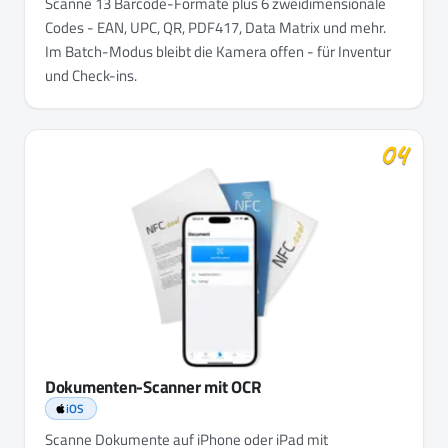
Scanne 13 Barcode-Formate plus 6 zweidimensionale
Codes - EAN, UPC, QR, PDF417, Data Matrix und mehr.
Im Batch-Modus bleibt die Kamera offen - für Inventur
und Check-ins.
04
Dokumenten-Scanner mit OCR
iOS
Scanne Dokumente auf iPhone oder iPad mit