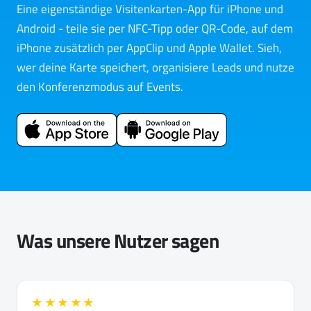
Eine eigenständige Visitenkarten-App für iPhone und
Android - teile sie per NFC-Tipp oder QR-Code, auf dem
iPhone zusätzlich per AppClip und Apple Wallet. Sieh,
wer deine Karte speichert, organisiere Leads und nutze
den Konferenzmodus auf Events.
Was unsere Nutzer sagen
★★★★★