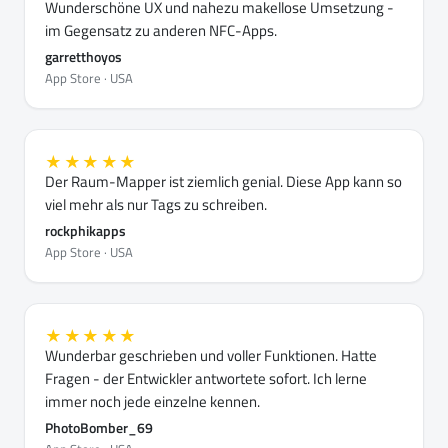
Wunderschöne UX und nahezu makellose Umsetzung -
im Gegensatz zu anderen NFC-Apps.
garretthoyos
App Store · USA
★★★★★
Der Raum-Mapper ist ziemlich genial. Diese App kann so
viel mehr als nur Tags zu schreiben.
rockphikapps
App Store · USA
★★★★★
Wunderbar geschrieben und voller Funktionen. Hatte
Fragen - der Entwickler antwortete sofort. Ich lerne
immer noch jede einzelne kennen.
PhotoBomber_69