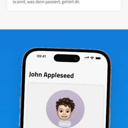
scannt; was dann passiert, gehört dir.