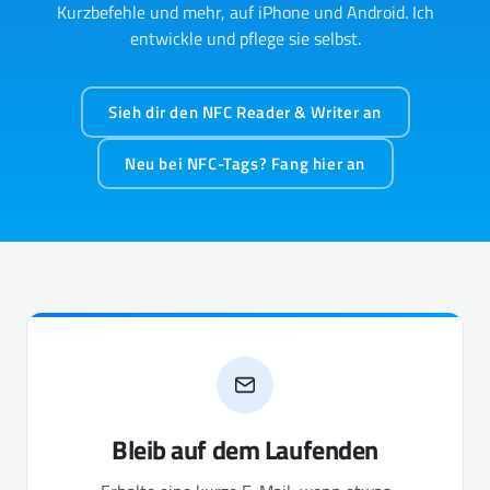
Kurzbefehle und mehr, auf iPhone und Android. Ich
entwickle und pflege sie selbst.
Sieh dir den NFC Reader & Writer an
Neu bei NFC-Tags? Fang hier an
Bleib auf dem Laufenden