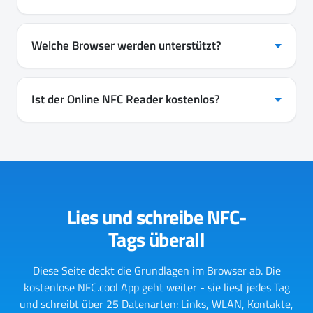
Welche Browser werden unterstützt?
Ist der Online NFC Reader kostenlos?
Lies und schreibe NFC-
Tags überall
Diese Seite deckt die Grundlagen im Browser ab. Die
kostenlose NFC.cool App geht weiter - sie liest jedes Tag
und schreibt über 25 Datenarten: Links, WLAN, Kontakte,