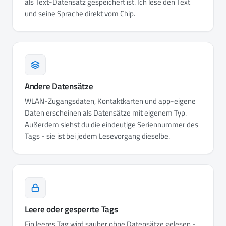
als Text-Datensatz gespeichert ist. Ich lese den Text
und seine Sprache direkt vom Chip.
Andere Datensätze
WLAN-Zugangsdaten, Kontaktkarten und app-eigene
Daten erscheinen als Datensätze mit eigenem Typ.
Außerdem siehst du die eindeutige Seriennummer des
Tags - sie ist bei jedem Lesevorgang dieselbe.
Leere oder gesperrte Tags
Ein leeres Tag wird sauber ohne Datensätze gelesen -