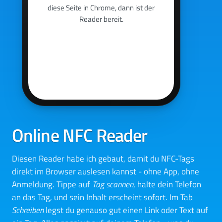
diese Seite in Chrome, dann ist der
Reader bereit.
Online NFC Reader
Diesen Reader habe ich gebaut, damit du NFC-Tags
direkt im Browser auslesen kannst - ohne App, ohne
Anmeldung. Tippe auf
Tag scannen
, halte dein Telefon
an das Tag, und sein Inhalt erscheint sofort. Im Tab
Schreiben
legst du genauso gut einen Link oder Text auf