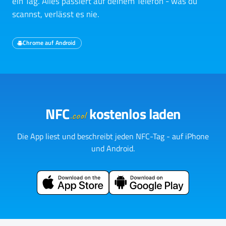
ein Tag. Alles passiert auf deinem Telefon - was du
scannst, verlässt es nie.
Chrome auf Android
NFC
kostenlos laden
.cool
Die App liest und beschreibt jeden NFC-Tag - auf iPhone
und Android.