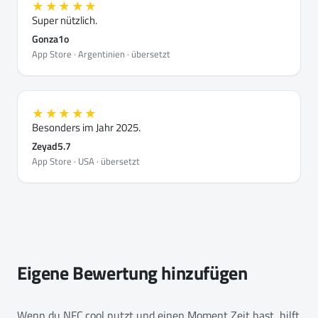
★★★★★
Super nützlich.
Gonza1o
App Store · Argentinien · übersetzt
★★★★★
Besonders im Jahr 2025.
Zeyad5.7
App Store · USA · übersetzt
Eigene Bewertung hinzufügen
Wenn du NFC.cool nutzt und einen Moment Zeit hast, hilft