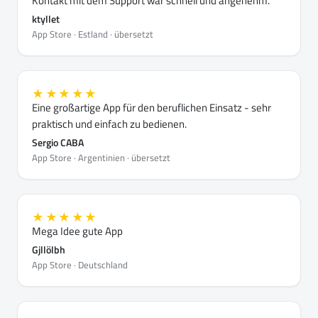
Kontakt mit dem Support war schnell und angenehm.
ktyllet
App Store · Estland · übersetzt
★★★★★
Eine großartige App für den beruflichen Einsatz - sehr
praktisch und einfach zu bedienen.
Sergio CABA
App Store · Argentinien · übersetzt
★★★★★
Mega Idee gute App
Gjllölbh
App Store · Deutschland