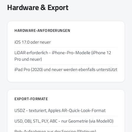
Hardware & Export
HARDWARE-ANFORDERUNGEN
iOS 17.0 oder neuer
LiDAR erforderlich - iPhone-Pro-Modelle (iPhone 12
Pro und neuer)
iPad Pro (2020) und neuer werden ebenfalls unterstützt
EXPORT-FORMATE
USDZ - texturiert, Apples AR-Quick-Look-Format
USD, OBJ, STL, PLY, ABC - nur Geometrie (via ModelIO)
Roh-Aufnahmen aus der Session (Platinum)