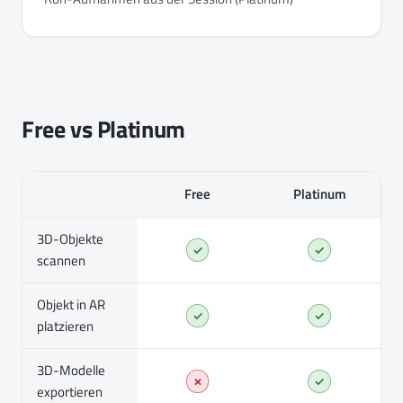
Free vs Platinum
Free
Platinum
3D-Objekte
✓
✓
scannen
Objekt in AR
✓
✓
platzieren
3D-Modelle
✗
✓
exportieren