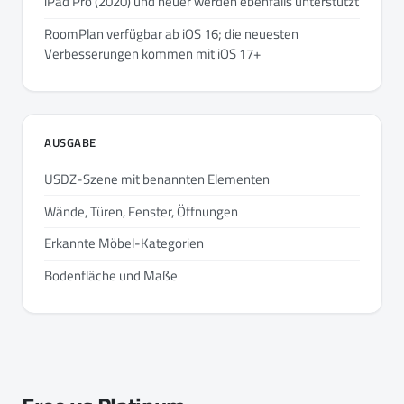
iPad Pro (2020) und neuer werden ebenfalls unterstützt
RoomPlan verfügbar ab iOS 16; die neuesten
Verbesserungen kommen mit iOS 17+
AUSGABE
USDZ-Szene mit benannten Elementen
Wände, Türen, Fenster, Öffnungen
Erkannte Möbel-Kategorien
Bodenfläche und Maße