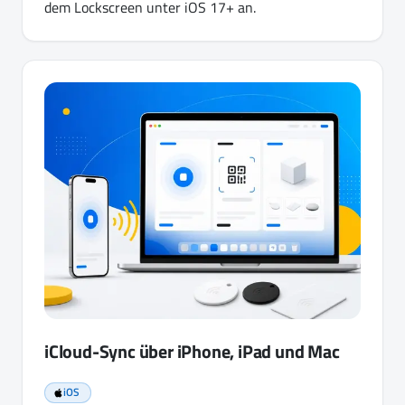
dem Lockscreen unter iOS 17+ an.
iCloud-Sync über iPhone, iPad und Mac
iOS