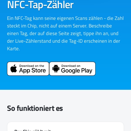
NFC-Tap-Zähler
Ein NFC-Tag kann seine eigenen Scans zählen - die Zahl
steckt im Chip, nicht auf einem Server. Beschreibe
einen Tag, der auf diese Seite zeigt, tippe ihn an, und
der Live-Zählerstand und die Tag-ID erscheinen in der
Karte.
So funktioniert es