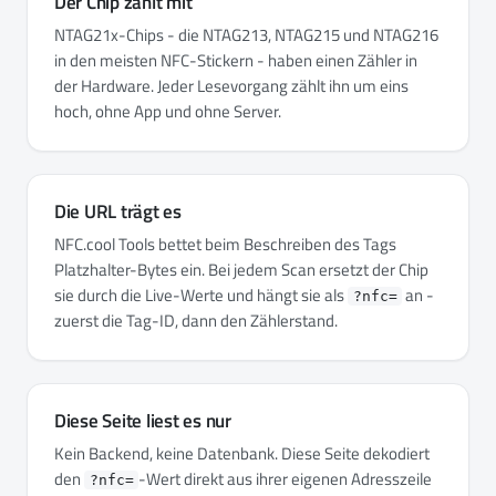
Der Chip zählt mit
NTAG21x-Chips - die NTAG213, NTAG215 und NTAG216
in den meisten NFC-Stickern - haben einen Zähler in
der Hardware. Jeder Lesevorgang zählt ihn um eins
hoch, ohne App und ohne Server.
Die URL trägt es
NFC.cool Tools bettet beim Beschreiben des Tags
Platzhalter-Bytes ein. Bei jedem Scan ersetzt der Chip
sie durch die Live-Werte und hängt sie als
an -
?nfc=
zuerst die Tag-ID, dann den Zählerstand.
Diese Seite liest es nur
Kein Backend, keine Datenbank. Diese Seite dekodiert
den
-Wert direkt aus ihrer eigenen Adresszeile
?nfc=