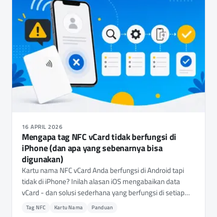
16 APRIL 2026
Mengapa tag NFC vCard tidak berfungsi di
iPhone (dan apa yang sebenarnya bisa
digunakan)
Kartu nama NFC vCard Anda berfungsi di Android tapi
tidak di iPhone? Inilah alasan iOS mengabaikan data
vCard - dan solusi sederhana yang berfungsi di setiap
ponsel.
Tag NFC
Kartu Nama
Panduan