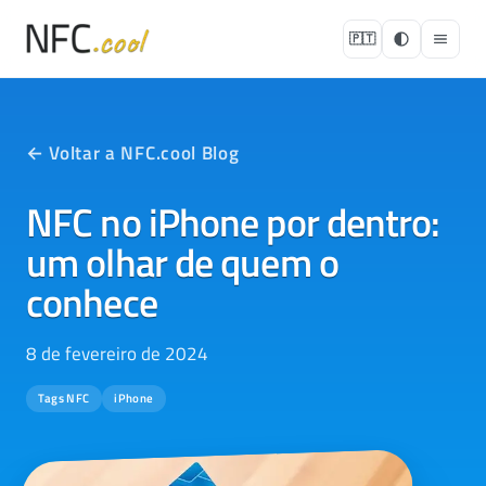
🇵🇹
← Voltar a NFC.cool Blog
NFC no iPhone por dentro:
um olhar de quem o
conhece
8 de fevereiro de 2024
Tags NFC
iPhone