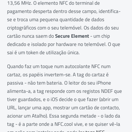
13,56 MHz. O elemento NFC do terminal de
pagamento desperta dentro desse campo, identifica-
se e troca uma pequena quantidade de dados
criptográficos com o seu telemóvel. Os dados do seu
cartão nunca saem do
Secure Element
- um chip
dedicado e isolado por hardware no telemóvel. O que
sai é um token de utilização única.
Quando faz um toque num autocolante NFC num
cartaz, os papéis invertem-se. A tag do cartaz é
passiva - não tem bateria. O leitor do seu iPhone
alimenta-a, a tag responde com os registos NDEF que
tiver guardados, e o iOS decide o que fazer (abrir um
URL, lançar uma app, mostrar um cartão de contacto,
acionar um Atalho). Essa segunda metade - o lado da
tag - é a parte onde a NFC.cool vive, e se quiser vê-la