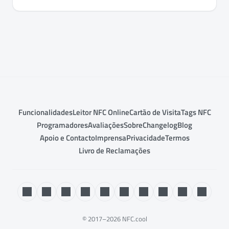
Funcionalidades
Leitor NFC Online
Cartão de Visita
Tags NFC
Programadores
Avaliações
Sobre
Changelog
Blog
Apoio e Contacto
Imprensa
Privacidade
Termos
Livro de Reclamações
© 2017–2026 NFC.cool