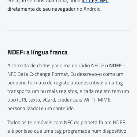
em ação sem instalar nada, pode
ler tags NFC
diretamente do seu navegador
no Android.
NDEF: a língua franca
A camada de dados por cima do rádio NFC é o
NDEF
-
NFC Data Exchange Format. Eu descrevo-o como um
pequeno formato de registo autodescritivo: uma tag
transporta um ou mais registos, e cada registo tem um
tipo (URI, texto, vCard, credenciais Wi-Fi, MIME
personalizado) e um conteúdo.
Todos os telemóveis com NFC do planeta falam NDEF,
e é por isso que uma tag programada num dispositivo