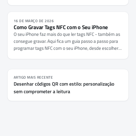
todos os telemóveis.
16 DE MARÇO DE 2026
Como Gravar Tags NFC com o Seu iPhone
O seu iPhone faz mais do que ler tags NFC - também as
consegue gravar. Aqui fica um guia passo a passo para
programar tags NFC com o seu iPhone, desde escolher
as tags certas até gravar URLs, credenciais de Wi-Fi,
cartões de contacto e automações.
ARTIGO MAIS RECENTE
Desenhar códigos QR com estilo: personalização
sem comprometer a leitura