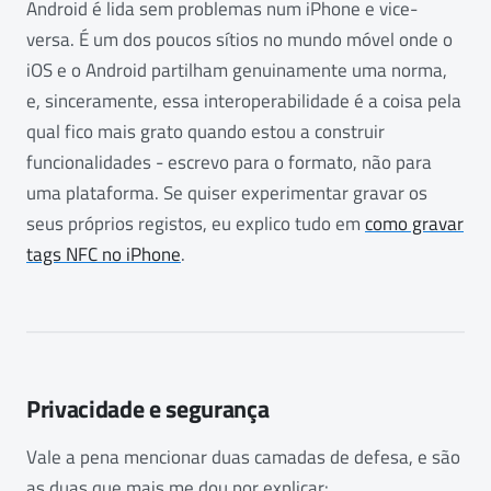
Android é lida sem problemas num iPhone e vice-
versa. É um dos poucos sítios no mundo móvel onde o
iOS e o Android partilham genuinamente uma norma,
e, sinceramente, essa interoperabilidade é a coisa pela
qual fico mais grato quando estou a construir
funcionalidades - escrevo para o formato, não para
uma plataforma. Se quiser experimentar gravar os
seus próprios registos, eu explico tudo em
como gravar
tags NFC no iPhone
.
Privacidade e segurança
Vale a pena mencionar duas camadas de defesa, e são
as duas que mais me dou por explicar: