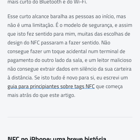
mais curto do Bluetooth e do Wi-Fi.
Esse curto alcance baralha as pessoas ao início, mas
não é uma limitação. É o modelo de segurança, e assim
que isto fez sentido para mim, muitas das escolhas de
design do NFC passaram a fazer sentido. Não
consegue fazer um toque acidental num terminal de
pagamento do outro lado da sala, e um leitor malicioso
não consegue extrair dados em silêncio da sua carteira
à distância. Se isto tudo é novo para si, eu escrevi um
guia para principiantes sobre tags NFC
que começa
mais atrás do que este artigo.
NFC no iPhone: uma breve história