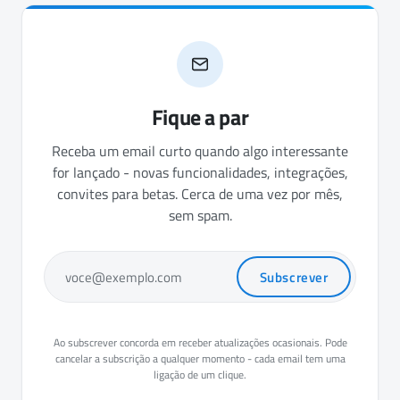
Fique a par
Receba um email curto quando algo interessante
for lançado - novas funcionalidades, integrações,
convites para betas. Cerca de uma vez por mês,
sem spam.
Subscrever
voce@exemplo.com
Ao subscrever concorda em receber atualizações ocasionais. Pode
cancelar a subscrição a qualquer momento - cada email tem uma
ligação de um clique.