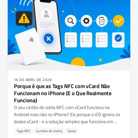
16 DE ABRIL DE 2026
Porque é que as Tags NFC com vCard Não
Funcionam no iPhone (E o Que Realmente
Funciona)
O seu cartão de visita NFC com vCard funciona no
Android mas não no iPhone? Eis porque o iOS ignora os
dados vCard - e a solução simples que funciona em
todos os telemóveis.
Tags NFC
Cartões de Visita
Guias