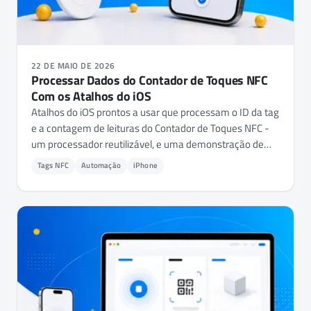
22 DE MAIO DE 2026
Processar Dados do Contador de Toques NFC
Com os Atalhos do iOS
Atalhos do iOS prontos a usar que processam o ID da tag
e a contagem de leituras do Contador de Toques NFC -
um processador reutilizável, e uma demonstração de
alerta de tag que o usa.
Tags NFC
Automação
iPhone