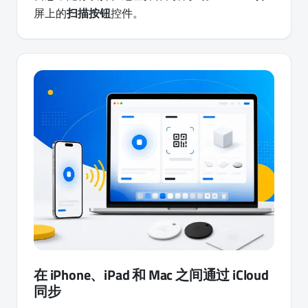
屏上的
扫描按钮
控件。
在 iPhone、iPad 和 Mac 之间通过 iCloud
同步