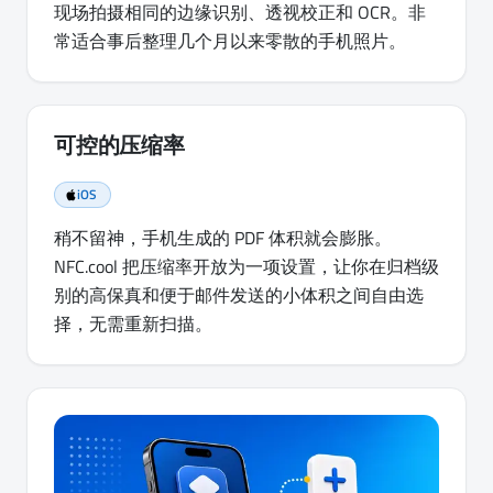
现场拍摄相同的边缘识别、透视校正和 OCR。非
常适合事后整理几个月以来零散的手机照片。
可控的压缩率
iOS
稍不留神，手机生成的 PDF 体积就会膨胀。
NFC.cool 把压缩率开放为一项设置，让你在归档级
别的高保真和便于邮件发送的小体积之间自由选
择，无需重新扫描。