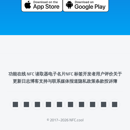
功能
在线 NFC 读取器
电子名片
NFC 标签
开发者
用户评价
关于
更新日志
博客
支持与联系
媒体报道
隐私政策
条款
投诉簿
© 2017–2026 NFC.cool