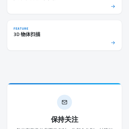
→
FEATURE
3D 物体扫描
→
保持关注