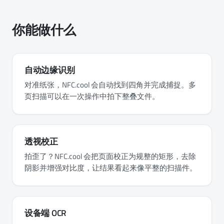
你能做什么
自动边缘识别
对准纸张，NFC.cool 会自动找到四角并完成捕捉。多
页扫描可以在一次操作中拍下整叠文件。
透视校正
拍歪了？NFC.cool 会把页面校正为规整的矩形，去除
阴影并增强对比度，让结果看起来像平整的扫描件。
设备端 OCR