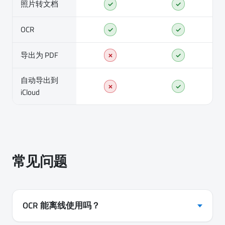
照片转文档
✓
✓
OCR
✓
✓
导出为 PDF
✗
✓
自动导出到
✗
✓
iCloud
常见问题
OCR 能离线使用吗？