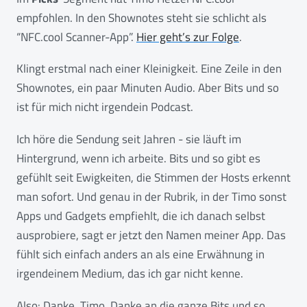
empfohlen. In den Shownotes steht sie schlicht als
“NFC.cool Scanner-App”.
Hier geht’s zur Folge
.
Klingt erstmal nach einer Kleinigkeit. Eine Zeile in den
Shownotes, ein paar Minuten Audio. Aber Bits und so
ist für mich nicht irgendein Podcast.
Ich höre die Sendung seit Jahren - sie läuft im
Hintergrund, wenn ich arbeite. Bits und so gibt es
gefühlt seit Ewigkeiten, die Stimmen der Hosts erkennt
man sofort. Und genau in der Rubrik, in der Timo sonst
Apps und Gadgets empfiehlt, die ich danach selbst
ausprobiere, sagt er jetzt den Namen meiner App. Das
fühlt sich einfach anders an als eine Erwähnung in
irgendeinem Medium, das ich gar nicht kenne.
Also: Danke, Timo. Danke an die ganze Bits und so