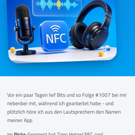
Vor ein paar Tagen lief Bits und so Folge #1007 bei mir
nebenbei mit, während ich gearbeitet habe - und
plötzlich höre ich aus den Lautsprechern den Namen
meiner App.
Im
Picks
-Segment hat Timo Hetzel NFC.cool