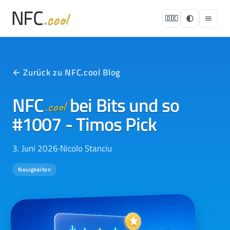
🇩🇪
← Zurück zu NFC.cool Blog
NFC
bei Bits und so
.cool
#1007 - Timos Pick
3. Juni 2026
·
Nicolo Stanciu
Neuigkeiten