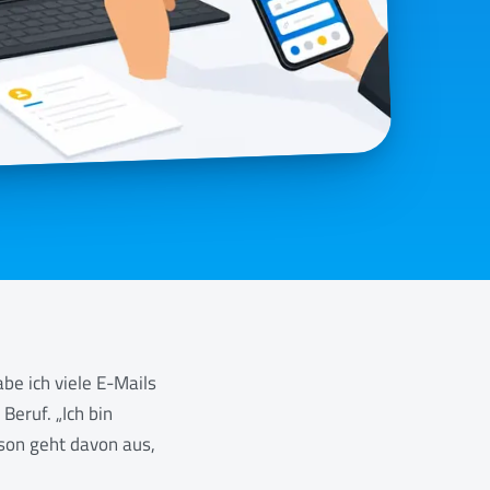
be ich viele E-Mails
Beruf. „Ich bin
rson geht davon aus,