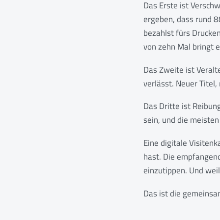
Das Erste ist Versch
ergeben, dass rund 8
bezahlst fürs Drucke
von zehn Mal bringt e
Das Zweite ist Veralt
verlässt. Neuer Titel
Das Dritte ist Reibu
sein, und die meist
Eine digitale Visiten
hast. Die empfangend
einzutippen. Und weil 
Das ist die gemeinsame