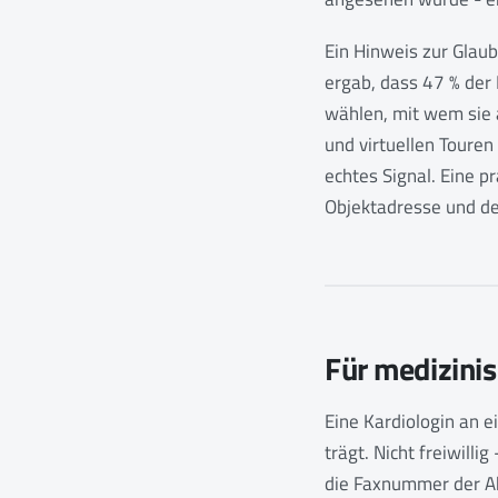
Ein Hinweis zur Glau
ergab, dass 47 % der 
wählen, mit wem sie a
und virtuellen Touren
echtes Signal. Eine p
Objektadresse und de
Für medizini
Eine Kardiologin an ei
trägt. Nicht freiwill
die Faxnummer der Ab