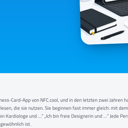
iness-Card-App von NFC.cool, und in den letzten zwei Jahren ha
sen, die sie nutzen. Sie beginnen fast immer gleich: mit dem 
bin Kardiologe und …” „Ich bin freie Designerin und …” Jede Pe
ngewöhnlich ist.