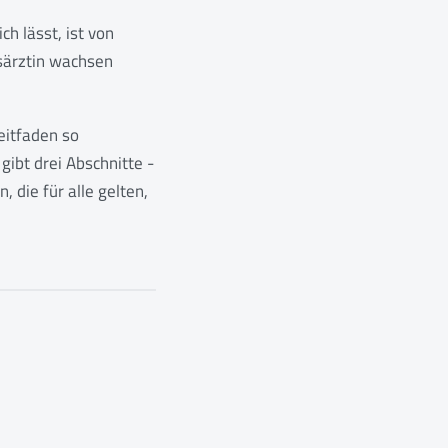
ch lässt, ist von
särztin wachsen
Leitfaden so
ibt drei Abschnitte -
 die für alle gelten,