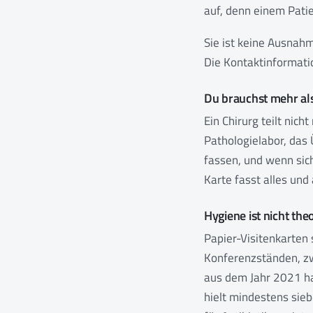
auf, denn einem Pati
Sie ist keine Ausnahm
Die Kontaktinformatio
Du brauchst mehr a
Ein Chirurg teilt nic
Pathologielabor, das 
fassen, und wenn sich
Karte fasst alles und 
Hygiene ist nicht the
Papier-Visitenkarten
Konferenzständen, zw
aus dem Jahr 2021 ha
hielt mindestens sie