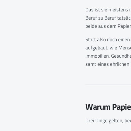
Das ist sie meistens 
Beruf zu Beruf tatsä
beide aus dem Papier 
Statt also noch einen
aufgebaut, wie Mensc
Immobilien, Gesundhei
samt eines ehrlichen 
Warum Papier 
Drei Dinge gelten, be