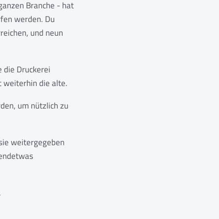
 ganzen Branche - hat
rfen werden. Du
reichen, und neun
e die Druckerei
 weiterhin die alte.
den, um nützlich zu
u sie weitergegeben
gendetwas
.