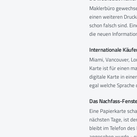
Maklerbüro gewechs
einen weiteren Drucka
schon falsch sind. Ein
die neuen Information
Internationale Käufer
Miami, Vancouver, Lon
Karte ist für einen m
digitale Karte in ein
egal welche Sprache d
Das Nachfass-Fenster
Eine Papierkarte sch
nächsten Tage, ist de
bleibt im Telefon des
angesehen wurde - ein