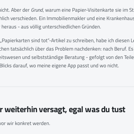
nicht. Aber der
Grund
, warum eine Papier-Visitenkarte sie im Sti
chlich verschieden. Ein Immobilienmakler und eine Krankenhau
heraus - aus völlig unterschiedlichen Gründen.
 „Papierkarten sind tot”-Artikel zu schreiben, habe ich diesen 
hen tatsächlich über das Problem nachdenken: nach Beruf. Es g
tswesen und selbstständige Beratung - gefolgt von den Teilen,
Blicks darauf, wo meine eigene App passt und wo nicht.
weiterhin versagt, egal was du tust
vor wir konkret werden.