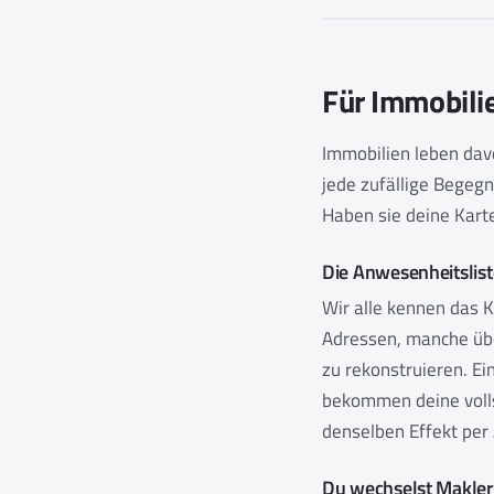
Für Immobili
Immobilien leben davo
jede zufällige Begegn
Haben sie deine Karte
Die Anwesenheitslist
Wir alle kennen das K
Adressen, manche übe
zu rekonstruieren. E
bekommen deine volls
denselben Effekt per
Du wechselst Makle