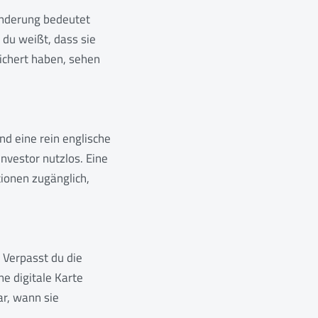
nderung bedeutet
 du weißt, dass sie
peichert haben, sehen
nd eine rein englische
nvestor nutzlos. Eine
tionen zugänglich,
 Verpasst du die
ne digitale Karte
ar, wann sie