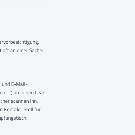
ervorbesichtigung,
 oft an einer Sache:
n und E-Mail-
mai…”, um einen Lead
cher scannen ihn,
Kontakt. Stell für
mpfangstisch.