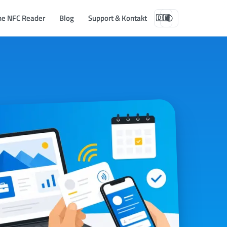
ne NFC Reader
Blog
Support & Kontakt
🇩🇪