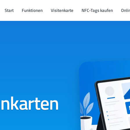
Start
Funktionen
Visitenkarte
NFC-Tags kaufen
Onli
tenkarten