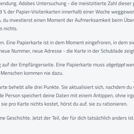
wendung. Adobes Untersuchung - die meistzitierte Zahl dieser
8 % der Papier-Visitenkarten innerhalb einer Woche weggewo
n, du investierst einen Moment der Aufmerksamkeit beim Über
s nichts.
en. Eine Papierkarte ist in dem Moment eingefroren, in dem si
, neue Nummer, neue Adresse - die Karte in der Schublade zeigt
ng auf der Empfängerseite. Eine Papierkarte muss
abgetippt
wer
en Menschen kommen nie dazu.
karte behebt alle drei Punkte. Sie aktualisiert sich, nachdem d
e Person speichert deine Daten mit einem Antippen, ohne ir
sie pro Karte nichts kostet, hörst du auf, sie zu rationieren.
 Geschichte. Jetzt der Teil, der für dich tatsächlich anders ist