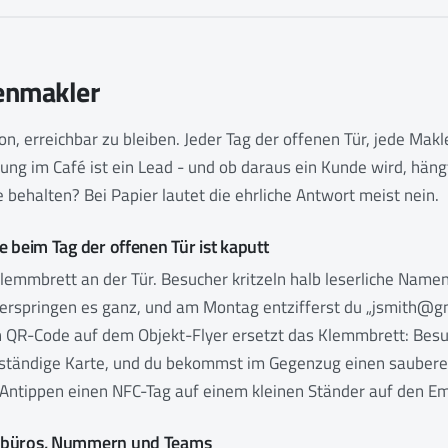
enmakler
n, erreichbar zu bleiben. Jeder Tag der offenen Tür, jede Makl
ung im Café ist ein Lead - und ob daraus ein Kunde wird, hängt
 behalten? Bei Papier lautet die ehrliche Antwort meist nein.
e beim Tag der offenen Tür ist kaputt
lemmbrett an der Tür. Besucher kritzeln halb leserliche Name
rspringen es ganz, und am Montag entzifferst du „jsmith@g
in QR-Code auf dem Objekt-Flyer ersetzt das Klemmbrett: Besu
tändige Karte, und du bekommst im Gegenzug einen sauberen 
 Antippen einen NFC-Tag auf einem kleinen Ständer auf den E
rbüros, Nummern und Teams