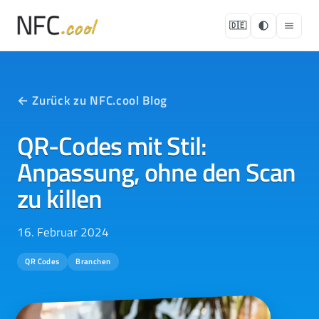
🇩🇪
← Zurück zu NFC.cool Blog
QR-Codes mit Stil:
Anpassung, ohne den Scan
zu killen
16. Februar 2024
QR Codes
Branchen