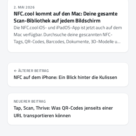
2. MAI 2026
NFC.cool kommt auf den Mac: Deine gesamte
Scan-Bibliothek auf jedem Bildschirm
Die NFC.cool iOS- und iPadOS-App ist jetzt auch auf dem
Mac verfügbar. Durchsuche deine gescannten NFC-
Tags, QR-Codes, Barcodes, Dokumente, 3D-Modelle und
Raumscans - alles synchronisiert über iCloud. Plus:
Nutze deine Mac-Kamera als QR- und Barcode-Scanner.
ÄLTERER BEITRAG
NFC auf dem iPhone: Ein Blick hinter die Kulissen
NEUERER BEITRAG
Tap, Scan, Thrive: Was QR-Codes jenseits einer
URL transportieren können