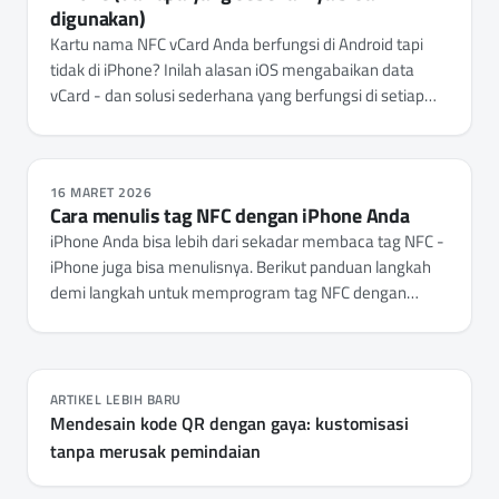
digunakan)
Kartu nama NFC vCard Anda berfungsi di Android tapi
tidak di iPhone? Inilah alasan iOS mengabaikan data
vCard - dan solusi sederhana yang berfungsi di setiap
ponsel.
16 MARET 2026
Cara menulis tag NFC dengan iPhone Anda
iPhone Anda bisa lebih dari sekadar membaca tag NFC -
iPhone juga bisa menulisnya. Berikut panduan langkah
demi langkah untuk memprogram tag NFC dengan
iPhone Anda, mulai dari memilih tag yang tepat hingga
menulis URL, kredensial Wi-Fi, kartu kontak, dan
otomatisasi.
ARTIKEL LEBIH BARU
Mendesain kode QR dengan gaya: kustomisasi
tanpa merusak pemindaian