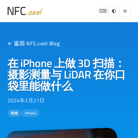
🇨🇳
← 返回 NFC.cool Blog
在 iPhone 上做 3D 扫描：
摄影测量与 LiDAR 在你口
袋里能做什么
2024年2月21日
指南
iPhone