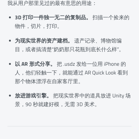
我从用户那里见过的最有意思的用途：
3D 打印一件独一无二的复制品。
扫描一个捡来的
物件，切片，打印。
为现实世界的资产建档。
遗产记录、博物馆编
目，或者搞清楚“奶奶那只花瓶到底长什么样”。
以 AR 形式分享。
把 .usdz 发给一位用 iPhone 的
人，他们轻触一下，就能通过 AR Quick Look 看到
那个物体漂浮在自家客厅里。
放进游戏引擎。
把现实世界中的道具放进 Unity 场
景，90 秒就建好模，无需 3D 美术。