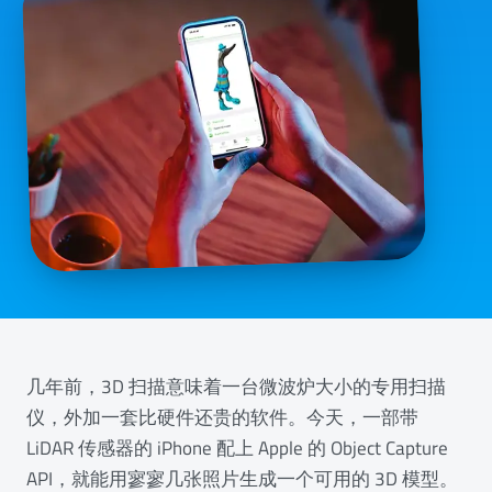
几年前，3D 扫描意味着一台微波炉大小的专用扫描
仪，外加一套比硬件还贵的软件。今天，一部带
LiDAR 传感器的 iPhone 配上 Apple 的 Object Capture
API，就能用寥寥几张照片生成一个可用的 3D 模型。