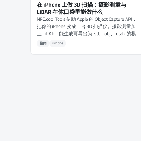
在 iPhone 上做 3D 扫描：摄影测量与
LiDAR 在你口袋里能做什么
NFC.cool Tools 借助 Apple 的 Object Capture API，
把你的 iPhone 变成一台 3D 扫描仪。摄影测量加
上 LiDAR，能生成可导出为 .stl、.obj、.usdz 的模
型，随时可用于 3D 打印、AR，或任何建模流程。
指南
iPhone