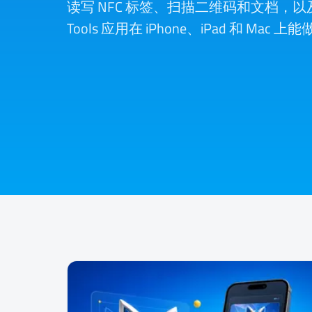
读写 NFC 标签、扫描二维码和文档，以及数字
Tools 应用在 iPhone、iPad 和 Mac 