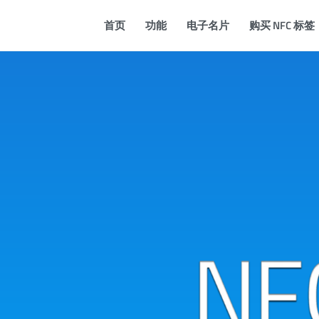
首页
功能
电子名片
购买 NFC 标签