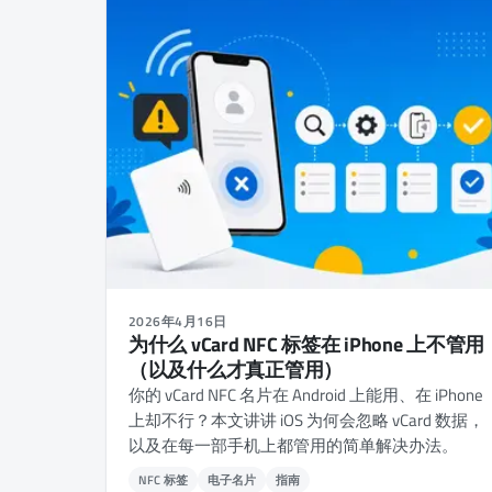
2026年4月16日
为什么 vCard NFC 标签在 iPhone 上不管用
（以及什么才真正管用）
你的 vCard NFC 名片在 Android 上能用、在 iPhone
上却不行？本文讲讲 iOS 为何会忽略 vCard 数据，
以及在每一部手机上都管用的简单解决办法。
NFC 标签
电子名片
指南