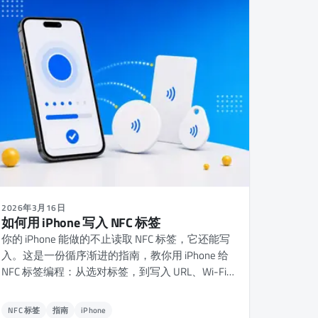
2026年3月16日
如何用 iPhone 写入 NFC 标签
你的 iPhone 能做的不止读取 NFC 标签，它还能写
入。这是一份循序渐进的指南，教你用 iPhone 给
NFC 标签编程：从选对标签，到写入 URL、Wi-Fi
凭据、联系人名片和自动化操作。
NFC 标签
指南
iPhone