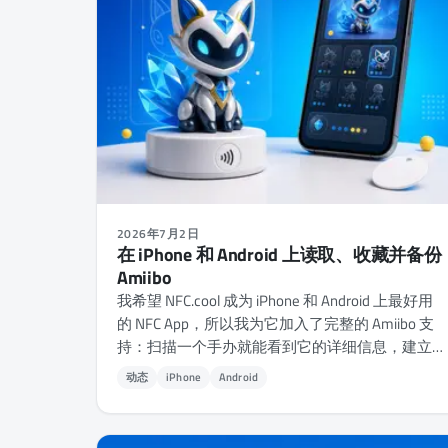
2026年7月2日
在 iPhone 和 Android 上读取、收藏并备份
Amiibo
我希望 NFC.cool 成为 iPhone 和 Android 上最好用
的 NFC App，所以我为它加入了完整的 Amiibo 支
持：扫描一个手办就能看到它的详细信息，建立
属于自己的收藏，还能把它备份到空白的
动态
iPhone
Android
NTAG215 上。下面就聊聊 Amiibo 底层到底是怎么
运作的，以及为什么这款 App 不附带任何密钥。