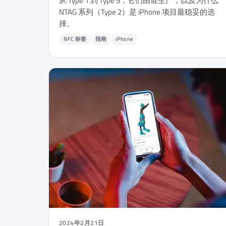
从 Type 1 到 Type 5，它们由谁生产，以及为什么
NTAG 系列（Type 2）是 iPhone 项目最稳妥的选
择。
NFC 标签
指南
iPhone
2024年2月21日