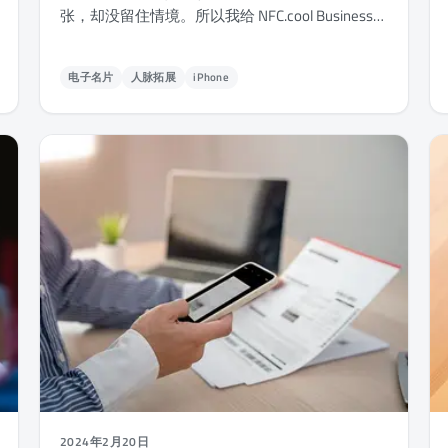
张，却没留住情境。所以我给 NFC.cool Business
Card 加了一层智能情境（Smart Context）：你们
在哪里相遇、他们在做什么、有什么需要跟进。
电子名片
人脉拓展
iPhone
2024年2月20日