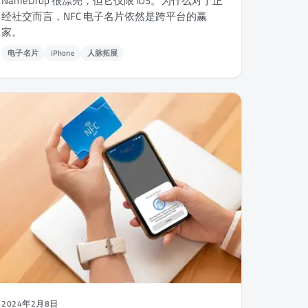
NameDrop 很漂亮，但它仅限 iOS。为什么对于正
经社交而言，NFC 电子名片依然是跨平台的赢
家。
电子名片
iPhone
人脉拓展
2024年2月8日