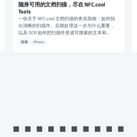
随身可用的文档扫描，尽在 NFC.cool
Tools
一份关于 NFC.cool 文档扫描的务实指南：如何拍
出清晰的扫描件、后期处理这一步为什么重要，
以及 OCR 如何把扫描件变成可搜索的文本和
PDF。
指南
iPhone