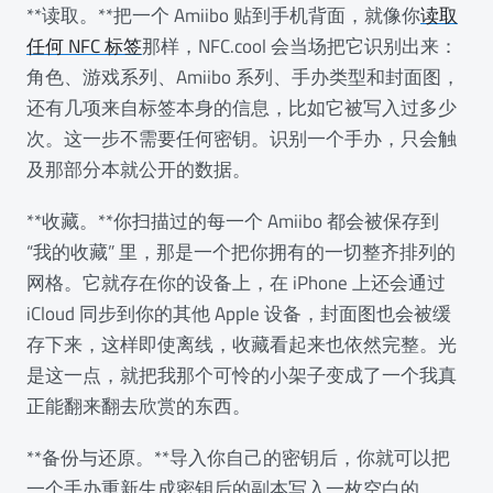
**读取。**把一个 Amiibo 贴到手机背面，就像你
读取
任何 NFC 标签
那样，NFC.cool 会当场把它识别出来：
角色、游戏系列、Amiibo 系列、手办类型和封面图，
还有几项来自标签本身的信息，比如它被写入过多少
次。这一步不需要任何密钥。识别一个手办，只会触
及那部分本就公开的数据。
**收藏。**你扫描过的每一个 Amiibo 都会被保存到
“我的收藏” 里，那是一个把你拥有的一切整齐排列的
网格。它就存在你的设备上，在 iPhone 上还会通过
iCloud 同步到你的其他 Apple 设备，封面图也会被缓
存下来，这样即使离线，收藏看起来也依然完整。光
是这一点，就把我那个可怜的小架子变成了一个我真
正能翻来翻去欣赏的东西。
**备份与还原。**导入你自己的密钥后，你就可以把
一个手办重新生成密钥后的副本写入一枚空白的