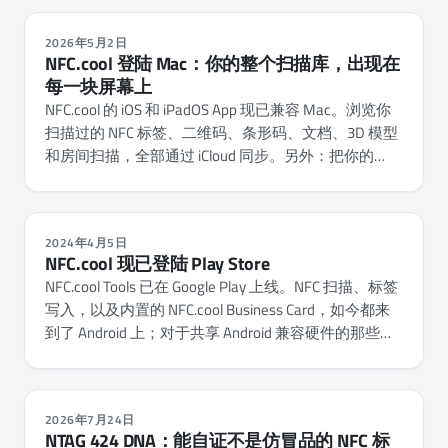
2026年5月2日
NFC.cool 登陆 Mac：你的整个扫描库，出现在
每一块屏幕上
NFC.cool 的 iOS 和 iPadOS App 现已兼容 Mac。浏览你
扫描过的 NFC 标签、二维码、条形码、文档、3D 模型
和房间扫描，全部通过 iCloud 同步。另外：把你的
Mac 摄像头当作二维码和条形码扫描器来用。
2024年4月5日
NFC.cool 现已登陆 Play Store
NFC.cool Tools 已在 Google Play 上线。NFC 扫描、标签
写入，以及内置的 NFC.cool Business Card，如今都来
到了 Android 上；对于共享 Android 兼容硬件的那些部
分，功能与 iOS 版完全一致。
2026年7月24日
NTAG 424 DNA：能自证不是仿冒品的 NFC 标