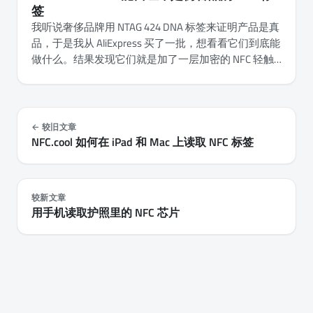
签
我听说奢侈品牌用 NTAG 424 DNA 标签来证明产品是真
品，于是我从 AliExpress 买了一批，想看看它们到底能
做什么。结果发现它们就是加了一层加密的 NFC 轻触
计数器，而 NFC.cool Tools 现在已经能在 iPhone 和
Android 上读取、验证并完整配置它们：每一把密钥、
每个文件的权限，以及芯片自身的设置。
较旧文章
NFC.cool 如何在 iPad 和 Mac 上读取 NFC 标签
较新文章
用手机读取护照里的 NFC 芯片