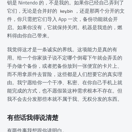
钥是 Nintendo 的，不是我的。如果你已经自己弄到了
它们，无论是合并好的
，还是那两个分开的文
key.bin
件，你只需把它们导入 App 一次，备份功能就会开
启。如果你没有，它就保持关闭。机器是我造的，燃
料得由你自己带来。
我觉得这才是一条诚实的界线。这项能力是真的有
用。给一个你家孩子说不定哪个倒霉下午就会弄丢的
手办做个备份，或者把备份放到一张便宜的卡片上、
而不用拿原件去冒险，这些都是人们想要它的真实理
由。我宁愿给你一个干净、私密、在你自己手机上就
能完成的方式，也不愿假装这种需求根本不存在。但
我不会去分发那些本就不属于我、无权分发的东西。
有些话我得说清楚
有两件事我想跟你讲明白。