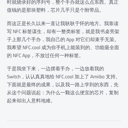
时就烧录好的序列号，整个手办就这么点东西。真正
值钱的是那块塑料，芯片几乎只是个附带品。
而这正是长久以来一直让我耿耿于怀的地方。我靠读
写 NFC 标签谋生，却有一整类标签，就是我书桌旁架
子上那几个手办，我自己的 App 对它们却束手无策。
我希望 NFC.cool 成为你手机上能装到的、功能最全面
的 NFC App，不放过任何一种标签。
于是我坐下来，一边摆着手办，一边放着我的
Switch，认认真真地给 NFC.cool 加上了 Amiibo 支持。
下面就是最终的成果，以及我一路上学到的东西，先
从这个问题说起：为什么一颗这么便宜的芯片，复制
起来却出人意料地难。