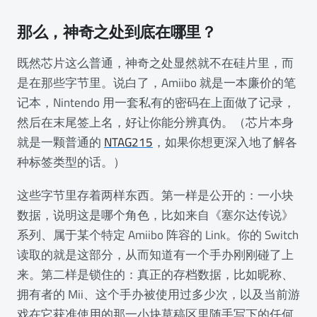
那么，神奇之处到底在哪里？
既然芯片这么普通，神奇之处显然就不在硅片里，而
是在那些字节里。说白了，Amiibo 就是一本廉价的笔
记本，Nintendo 用一套私有的密码在上面做了记录，
然后在末尾签上名，好让你能分辨真伪。（芯片本身
就是一颗普通的
NTAG215
，如果你想更深入地了解各
种标签类型的话。）
这些字节里存着两样东西。第一样是公开的：一小块
数据，说明这是哪个角色，比如来自《塞尔达传说》
系列、属于某个特定 Amiibo 阵容的 Link。你的 Switch
读取的就是这部分，从而知道有一个手办刚刚碰了上
来。第二样是锁住的：真正的存档数据，比如昵称、
拥有者的 Mii、这个手办被使用过多少次，以及当前游
戏在它获准使用的那一小块草稿区里随手写下的任何