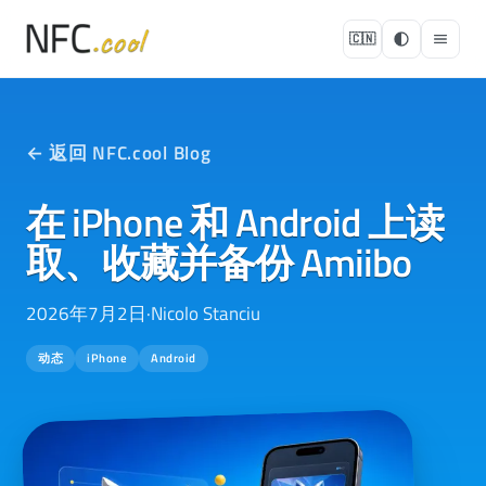
🇨🇳
← 返回 NFC.cool Blog
在 iPhone 和 Android 上读
取、收藏并备份 Amiibo
2026年7月2日
·
Nicolo Stanciu
动态
iPhone
Android