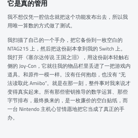
它是真的管用
我不想仅凭一腔信念就把这个功能发布出去，所以我
用唯一算数的方式做了测试。
我扫描了自己的一个手办，把它备份到一枚空白的
NTAG215 上，然后把这份副本拿到我的 Switch 上。
我打开《塞尔达传说 王国之泪》，用这份副本轻触右
侧的 Joy-Con，它就往我的物品栏里丢进了一把游戏内
道具。和原件一模一样。没有任何抱怨，也没有 “无
法读取此 Amiibo”。就是在那一刻，整件事对我来说才
变得真实起来。所有那些密钥推导的数学运算、那些
字节排布，最终换来的，是一枚廉价的空白贴纸，而
一台 Nintendo 主机心甘情愿地把它当成了真正的手
办。