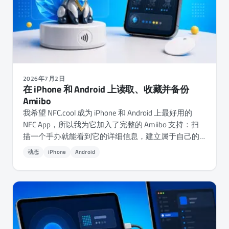
2026年7月2日
在 iPhone 和 Android 上读取、收藏并备份
Amiibo
我希望 NFC.cool 成为 iPhone 和 Android 上最好用的
NFC App，所以我为它加入了完整的 Amiibo 支持：扫
描一个手办就能看到它的详细信息，建立属于自己的
收藏，还能把它备份到空白的 NTAG215 上。下面就聊
动态
iPhone
Android
聊 Amiibo 底层到底是怎么运作的，以及为什么这款
App 不附带任何密钥。