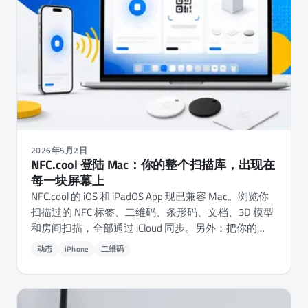
2026年5月2日
NFC.cool 登陆 Mac：你的整个扫描库，出现在
每一块屏幕上
NFC.cool 的 iOS 和 iPadOS App 现已兼容 Mac。浏览你
扫描过的 NFC 标签、二维码、条形码、文档、3D 模型
和房间扫描，全部通过 iCloud 同步。另外：把你的
Mac 摄像头当作二维码和条形码扫描器来用。
动态
iPhone
二维码