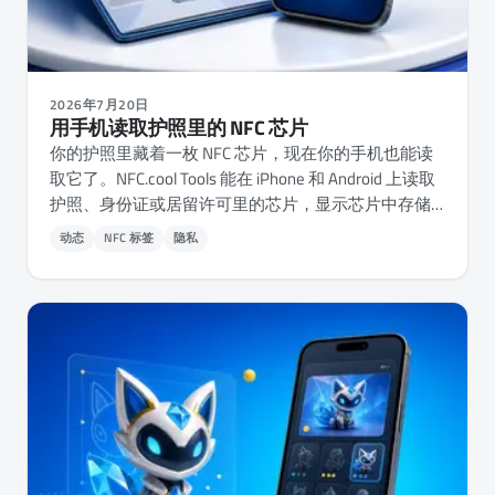
2026年7月20日
用手机读取护照里的 NFC 芯片
你的护照里藏着一枚 NFC 芯片，现在你的手机也能读
取它了。NFC.cool Tools 能在 iPhone 和 Android 上读取
护照、身份证或居留许可里的芯片，显示芯片中存储
的照片和信息，并检查证件是否真实。
动态
NFC 标签
隐私