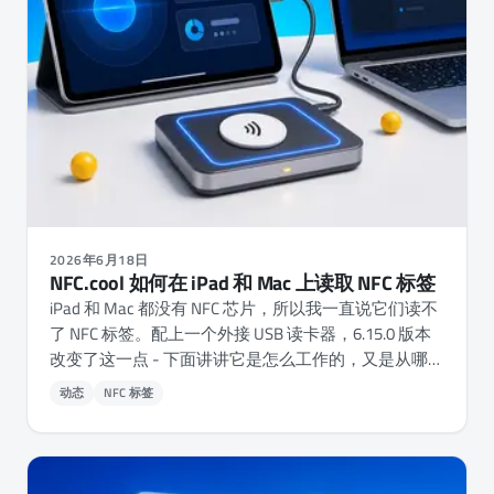
2026年6月18日
NFC.cool 如何在 iPad 和 Mac 上读取 NFC 标签
iPad 和 Mac 都没有 NFC 芯片，所以我一直说它们读不
了 NFC 标签。配上一个外接 USB 读卡器，6.15.0 版本
改变了这一点 - 下面讲讲它是怎么工作的，又是从哪里
来的。
动态
NFC 标签