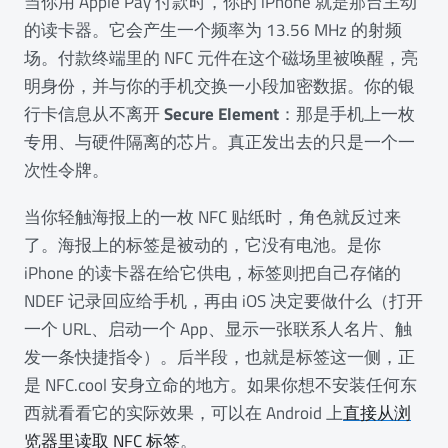
当你用 Apple Pay 付款时，你的 iPhone 就是那台主动
的读卡器。它会产生一个频率为 13.56 MHz 的射频
场。付款终端里的 NFC 元件在这个磁场里被唤醒，亮
明身份，并与你的手机交换一小段加密数据。你的银
行卡信息从不离开
Secure Element
：那是手机上一枚
专用、与硬件隔离的芯片。真正发出去的只是一个一
次性令牌。
当你轻触海报上的一枚 NFC 贴纸时，角色就反过来
了。海报上的标签是被动的，它没有电池。是你
iPhone 的读卡器在给它供电，标签则把自己存储的
NDEF 记录回应给手机，再由 iOS 决定要做什么（打开
一个 URL、启动一个 App、显示一张联系人名片、触
发一条快捷指令）。后半段，也就是标签这一侧，正
是 NFC.cool 安身立命的地方。如果你想不安装任何东
西就看看它的实际效果，可以在 Android 上
直接从浏
览器里读取 NFC 标签
。