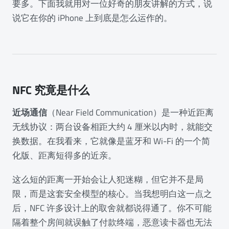
要多。下面我就用对一位好奇的朋友讲解的方式，说
说它在你的 iPhone 上到底是怎么运作的。
NFC 究竟是什么
近场通信
（Near Field Communication）是一种近距离
无线协议：两台设备相距大约 4 厘米以内时，就能交
换数据。在我看来，它就像是蓝牙和 Wi-Fi 的一个简
化版、距离短得多的近亲。
这么短的距离一开始会让人犯迷糊，但它并不是局
限，而是这套安全模型的核心。当我想明白这一点之
后，NFC 许多设计上的取舍就都说得通了。你不可能
隔着整个房间就误触了付款终端，恶意读卡器也无法