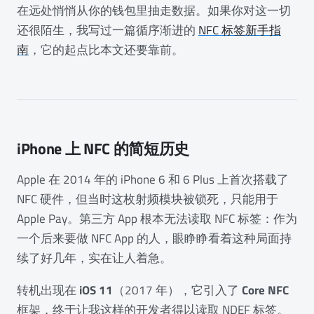
在远处悄悄从你的钱包里抽走数据。如果你对这一切
还很陌生，我写过一篇循序渐进的
NFC 标签新手指
南
，它的起点比本文还要靠前。
iPhone 上 NFC 的简短历史
Apple 在 2014 年的 iPhone 6 和 6 Plus 上首次搭载了
NFC 硬件，但当时这枚射频模块被锁死，只能用于
Apple Pay。第三方 App 根本无法读取 NFC 标签：作为
一个后来要做 NFC App 的人，眼睁睁看着这种局面持
续了好几年，实在让人着急。
转机出现在
iOS 11
（2017 年），它引入了
Core NFC
框架，终于让我这样的开发者得以读取 NDEF 标签。