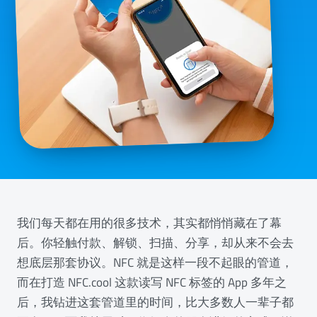
我们每天都在用的很多技术，其实都悄悄藏在了幕
后。你轻触付款、解锁、扫描、分享，却从来不会去
想底层那套协议。NFC 就是这样一段不起眼的管道，
而在打造 NFC.cool 这款读写 NFC 标签的 App 多年之
后，我钻进这套管道里的时间，比大多数人一辈子都