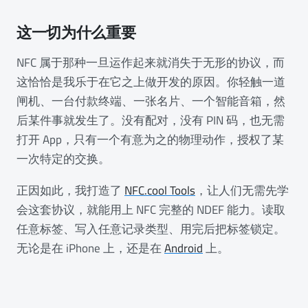
这一切为什么重要
NFC 属于那种一旦运作起来就消失于无形的协议，而
这恰恰是我乐于在它之上做开发的原因。你轻触一道
闸机、一台付款终端、一张名片、一个智能音箱，然
后某件事就发生了。没有配对，没有 PIN 码，也无需
打开 App，只有一个有意为之的物理动作，授权了某
一次特定的交换。
正因如此，我打造了
NFC.cool Tools
，让人们无需先学
会这套协议，就能用上 NFC 完整的 NDEF 能力。读取
任意标签、写入任意记录类型、用完后把标签锁定。
无论是在 iPhone 上，还是在
Android
上。