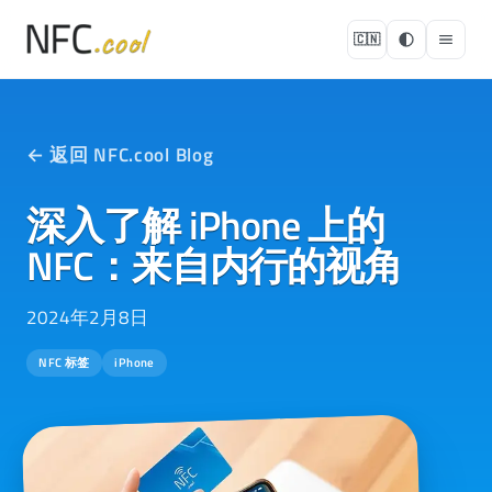
🇨🇳
← 返回 NFC.cool Blog
深入了解 iPhone 上的
NFC：来自内行的视角
2024年2月8日
NFC 标签
iPhone